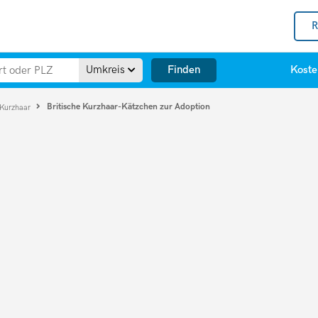
R
Finden
Umkreis
Koste
Britische Kurzhaar-Kätzchen zur Adoption
 Kurzhaar