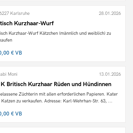
6227 Karlsruhe
28.01.2026
itisch Kurzhaar-Wurf
tisch Kurzhaar-Wurf Kätzchen (männlich und weiblich) zu
kaufen
0,00 €
VB
abi Moni
13.01.2026
K Britisch Kurzhaar Rüden und Hündinnen
elassene Züchterin mit allen erforderlichen Papieren. Kater
 Katzen zu verkaufen. Adresse: Karl-Wehrhan-Str. 63, ...
0,00 €
VB