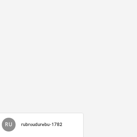
RU
rubroudurebu-1782