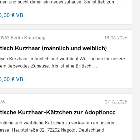
nen und sucht daher ein neues zuhause. Sie ist lieb zum ...
0,00 €
VB
0963 Berlin Kreuzberg
18.04.2026
itisch Kurzhaar (männlich und weiblich)
tisch Kurzhaar (männlich und weiblich) Wir suchen für unsere
 ein liebevolles Zuhause. Iris ist eine Britisch ...
0,00 €
VB
76
07.12.2025
itische Kurzhaar-Kätzchen zur Adoptioncc
nliche und weibliche Kätzchen zu verkaufen an unserer
esse: Hauptstraße 32, 72202 Nagold, Deutschland