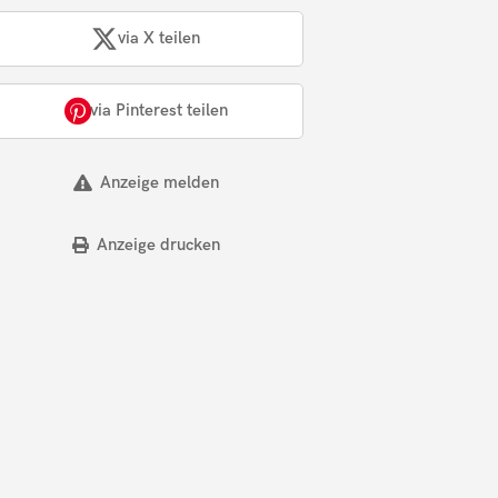
via X teilen
via Pinterest teilen
Anzeige melden
Anzeige drucken