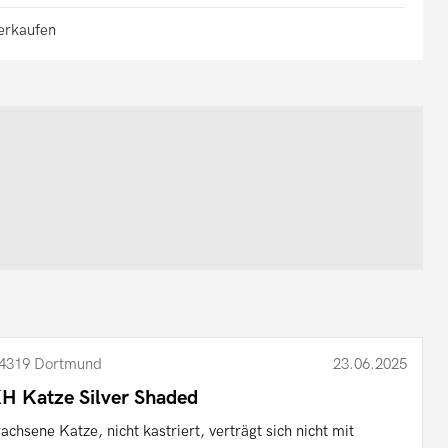
verkaufen
4319 Dortmund
23.06.2025
H Katze Silver Shaded
achsene Katze, nicht kastriert, verträgt sich nicht mit