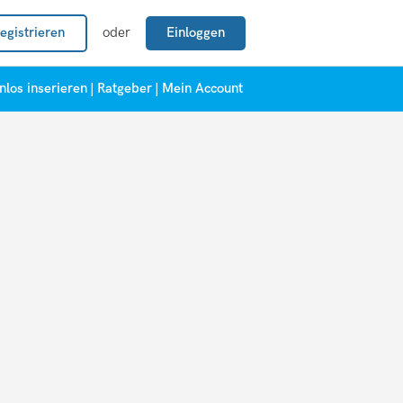
egistrieren
oder
Einloggen
nlos inserieren
|
Ratgeber
|
Mein Account