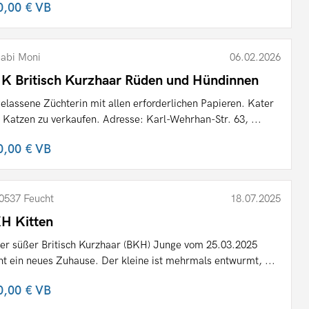
0,00 €
VB
abi Moni
06.02.2026
K Britisch Kurzhaar Rüden und Hündinnen
elassene Züchterin mit allen erforderlichen Papieren. Kater
 Katzen zu verkaufen. Adresse: Karl-Wehrhan-Str. 63, ...
0,00 €
VB
0537 Feucht
18.07.2025
H Kitten
er süßer Britisch Kurzhaar (BKH) Junge vom 25.03.2025
ht ein neues Zuhause. Der kleine ist mehrmals entwurmt, ...
0,00 €
VB