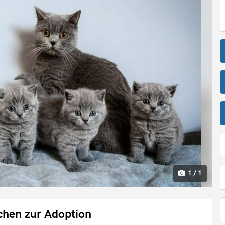
1 / 1
chen zur Adoption