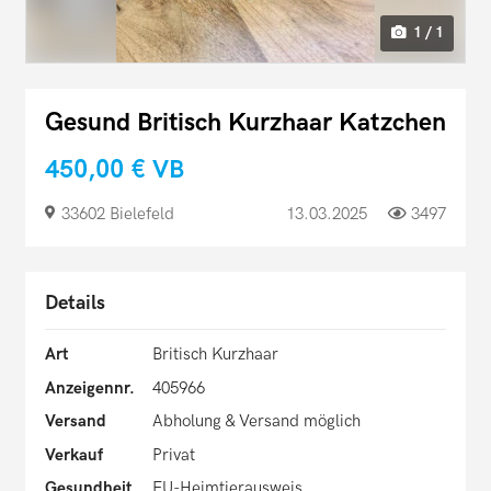
1 / 1
Gesund Britisch Kurzhaar Katzchen
450,00 €
VB
33602 Bielefeld
13.03.2025
3497
Details
Art
Britisch Kurzhaar
Anzeigennr.
405966
Versand
Abholung & Versand möglich
Verkauf
Privat
Gesundheit
EU-Heimtierausweis