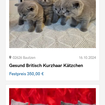
02626 Bautzen
16.10.2024
Gesund Britisch Kurzhaar Kätzchen
Festpreis
350,00 €