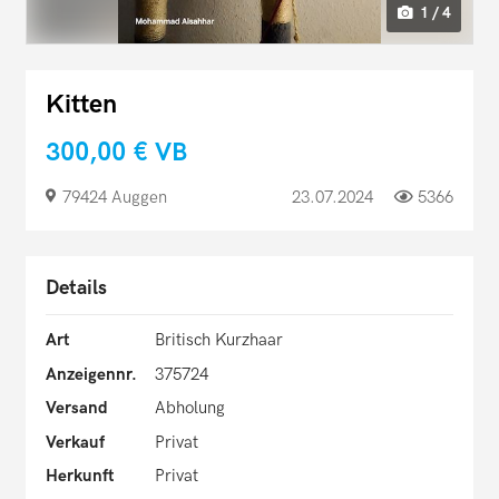
1 / 4
Kitten
300,00 €
VB
79424 Auggen
23.07.2024
5366
Details
Art
Britisch Kurzhaar
Anzeigennr.
375724
Versand
Abholung
Verkauf
Privat
Herkunft
Privat