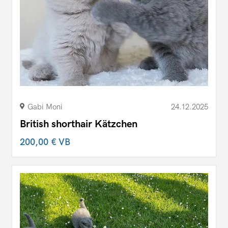
Gabi Moni
24.12.2025
British shorthair Kätzchen
200,00 €
VB