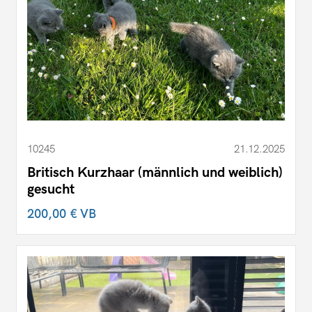
10245
21.12.2025
Britisch Kurzhaar (männlich und weiblich)
gesucht
200,00 €
VB