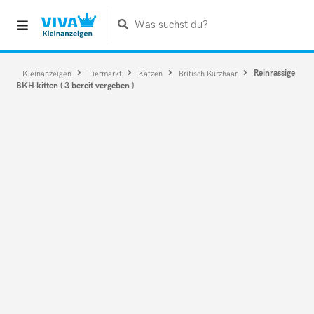
Was suchst du?
Reinrassige
Kleinanzeigen
Tiermarkt
Katzen
Britisch Kurzhaar
BKH kitten ( 3 bereit vergeben )