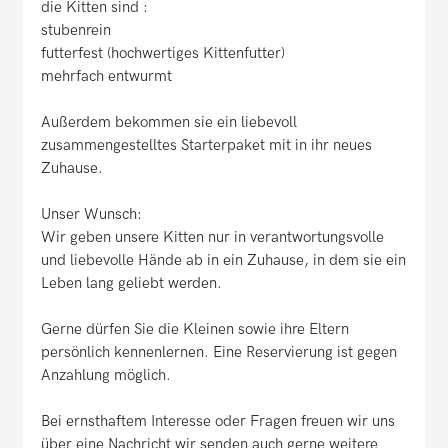
die Kitten sind :
stubenrein
futterfest (hochwertiges Kittenfutter)
mehrfach entwurmt
Außerdem bekommen sie ein liebevoll
zusammengestelltes Starterpaket mit in ihr neues
Zuhause.
Unser Wunsch:
Wir geben unsere Kitten nur in verantwortungsvolle
und liebevolle Hände ab in ein Zuhause, in dem sie ein
Leben lang geliebt werden.
Gerne dürfen Sie die Kleinen sowie ihre Eltern
persönlich kennenlernen. Eine Reservierung ist gegen
Anzahlung möglich.
Bei ernsthaftem Interesse oder Fragen freuen wir uns
über eine Nachricht wir senden auch gerne weitere