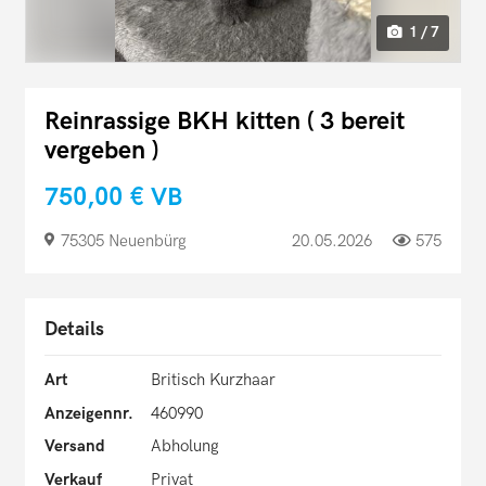
1 / 7
Reinrassige BKH kitten ( 3 bereit
vergeben )
750,00 €
VB
75305 Neuenbürg
20.05.2026
575
Details
Art
Britisch Kurzhaar
Anzeigennr.
460990
Versand
Abholung
Verkauf
Privat