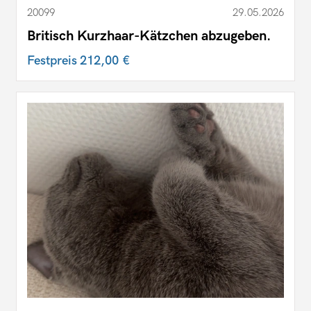
20099
29.05.2026
Britisch Kurzhaar-Kätzchen abzugeben.
Festpreis
212,00 €