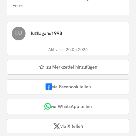
Fotos.
LU
luzhagane1998
Aktiv seit 20.05.2026
zu Merkzettel hinzufügen
via Facebook teilen
via WhatsApp teilen
via X teilen