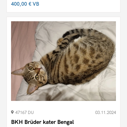
400,00 €
VB
47167 DU
03.11.2024
BKH Brüder kater Bengal