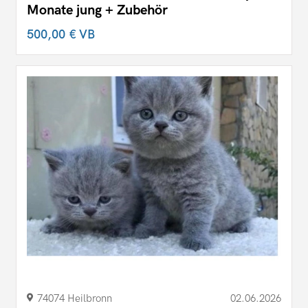
Monate jung + Zubehör
500,00 €
VB
74074 Heilbronn
02.06.2026