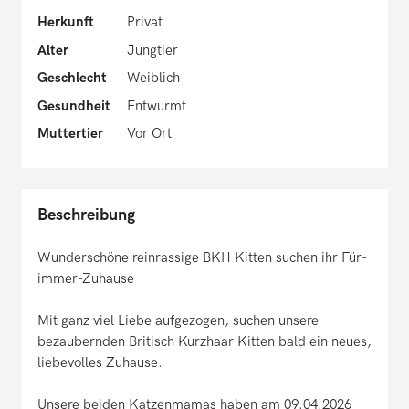
Herkunft
Privat
Alter
Jungtier
Geschlecht
Weiblich
Gesundheit
Entwurmt
Muttertier
Vor Ort
Beschreibung
Wunderschöne reinrassige BKH Kitten suchen ihr Für-
immer-Zuhause
Mit ganz viel Liebe aufgezogen, suchen unsere
bezaubernden Britisch Kurzhaar Kitten bald ein neues,
liebevolles Zuhause.
Unsere beiden Katzenmamas haben am 09.04.2026