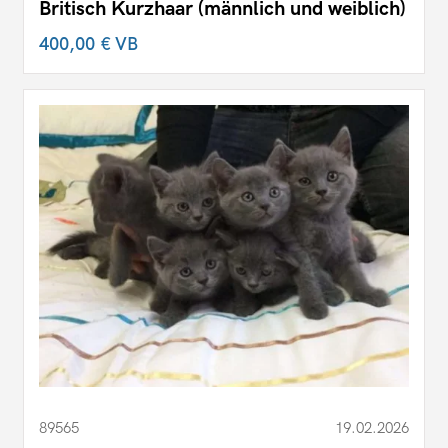
Britisch Kurzhaar (männlich und weiblich)
400,00 €
VB
89565
19.02.2026