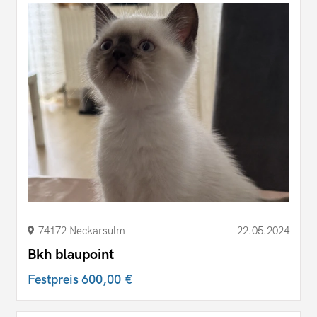
74172 Neckarsulm
22.05.2024
Bkh blaupoint
Festpreis
600,00 €