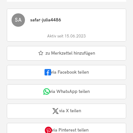
SA
safar-julia4486
Aktiv seit 15.06.2023
zu Merkzettel hinzufügen
via Facebook teilen
via WhatsApp teilen
via X teilen
via Pinterest teilen