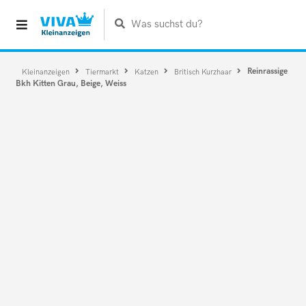
Was suchst du?
Reinrassige
Kleinanzeigen
Tiermarkt
Katzen
Britisch Kurzhaar
Bkh Kitten Grau, Beige, Weiss