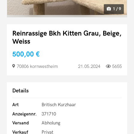
1 / 9
Reinrassige Bkh Kitten Grau, Beige,
Weiss
500,00 €
70806 kornwestheim
21.05.2024
5655
Details
Art
Britisch Kurzhaar
Anzeigennr.
371710
Versand
Abholung
Verkauf
Privat