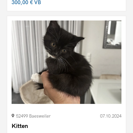
300,00 €
VB
52499 Baesweiler
07.10.2024
Kitten