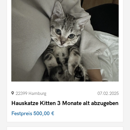
22399 Hamburg
07.02.2025
Hauskatze Kitten 3 Monate alt abzugeben
Festpreis
500,00 €