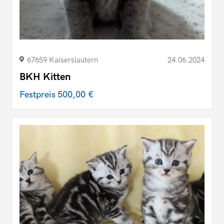
67659 Kaiserslautern
24.06.2024
BKH Kitten
Festpreis
500,00 €