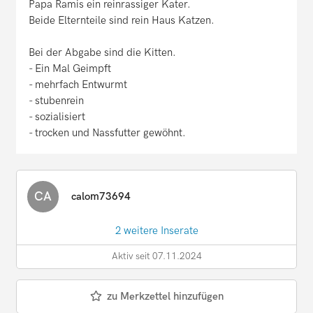
Papa Ramis ein reinrassiger Kater.
Beide Elternteile sind rein Haus Katzen.
Bei der Abgabe sind die Kitten.
- Ein Mal Geimpft
- mehrfach Entwurmt
- stubenrein
- sozialisiert
- trocken und Nassfutter gewöhnt.
CA
calom73694
2 weitere Inserate
Aktiv seit 07.11.2024
zu Merkzettel hinzufügen