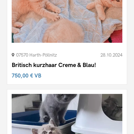
07570 Harth-Pöllnitz
28.10.2024
Britisch kurzhaar Creme & Blau!
750,00 €
VB