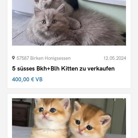
57587 Birken Honigsessen
12.05.2024
5 süsses Bkh+Blh Kitten zu verkaufen
400,00 €
VB