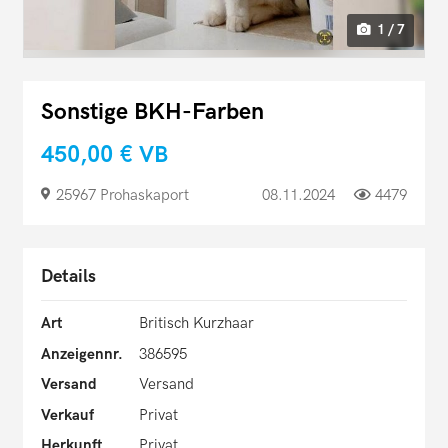
1 / 7
Sonstige BKH-Farben
450,00 €
VB
25967 Prohaskaport
08.11.2024
4479
Details
Art
Britisch Kurzhaar
Anzeigennr.
386595
Versand
Versand
Verkauf
Privat
Herkunft
Privat