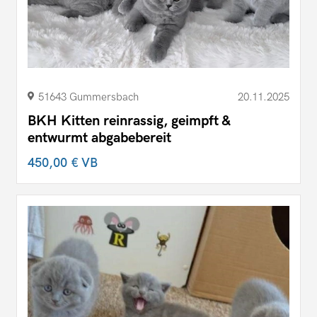
51643 Gummersbach
20.11.2025
BKH Kitten reinrassig, geimpft &
entwurmt abgabebereit
450,00 €
VB