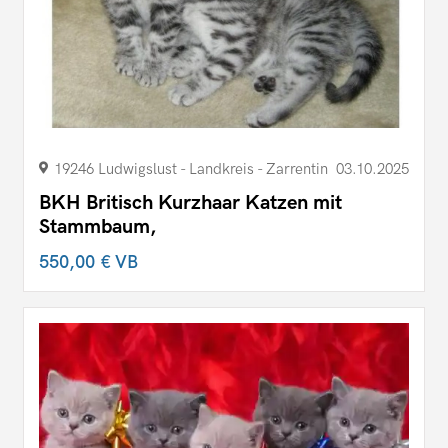
19246 Ludwigslust - Landkreis - Zarrentin
03.10.2025
BKH Britisch Kurzhaar Katzen mit
Stammbaum,
550,00 €
VB