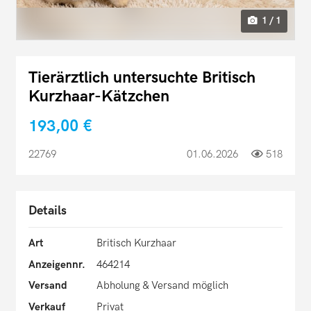
1 / 1
Tierärztlich untersuchte Britisch
Kurzhaar-Kätzchen
193,00 €
22769
01.06.2026
518
Details
Art
Britisch Kurzhaar
Anzeigennr.
464214
Versand
Abholung & Versand möglich
Verkauf
Privat