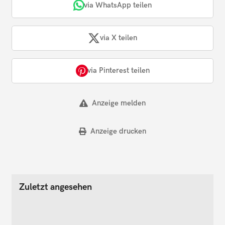
via WhatsApp teilen
via X teilen
via Pinterest teilen
Anzeige melden
Anzeige drucken
Zuletzt angesehen