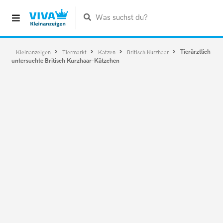
Was suchst du?
Tierärztlich
Kleinanzeigen
Tiermarkt
Katzen
Britisch Kurzhaar
untersuchte Britisch Kurzhaar-Kätzchen