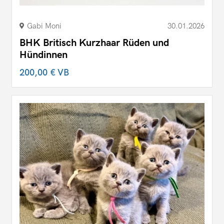
Gabi Moni
30.01.2026
BHK Britisch Kurzhaar Rüden und
Hündinnen
200,00 €
VB