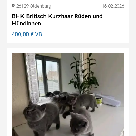
26129 Oldenburg
16.02.2026
BHK Britisch Kurzhaar Rüden und
Hündinnen
400,00 €
VB