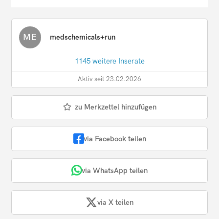
ME
medschemicals+run
1145 weitere Inserate
Aktiv seit 23.02.2026
zu Merkzettel hinzufügen
via Facebook teilen
via WhatsApp teilen
via X teilen