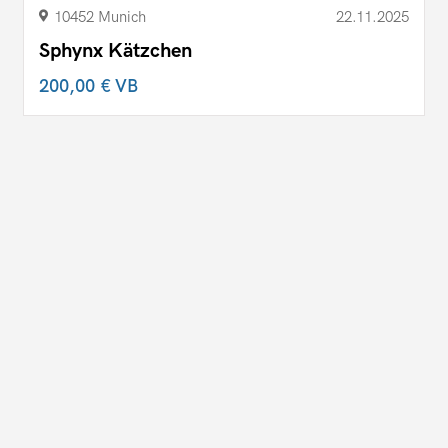
10452 Munich
22.11.2025
Sphynx Kätzchen
200,00 €
VB