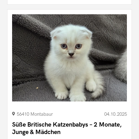
56410 Montabaur
04.10.2025
Süße Britische Katzenbabys – 2 Monate,
Junge & Mädchen