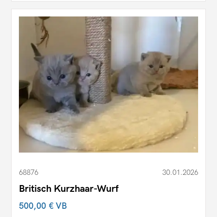
68876
30.01.2026
Britisch Kurzhaar-Wurf
500,00 €
VB