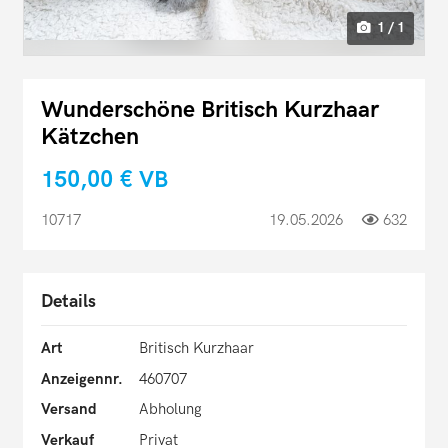
1 / 1
Wunderschöne Britisch Kurzhaar
Kätzchen
150,00 €
VB
10717
19.05.2026
632
Details
Art
Britisch Kurzhaar
Anzeigennr.
460707
Versand
Abholung
Verkauf
Privat