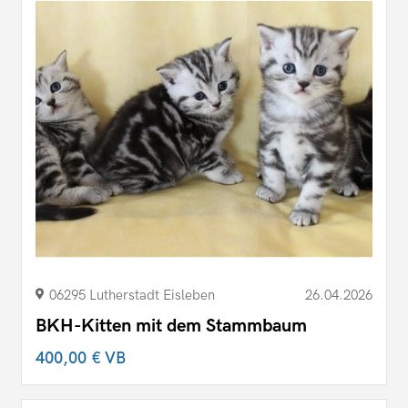
06295 Lutherstadt Eisleben
26.04.2026
BKH-Kitten mit dem Stammbaum
400,00 €
VB