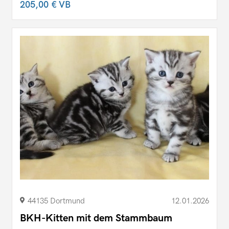
205,00 €
VB
44135 Dortmund
12.01.2026
BKH-Kitten mit dem Stammbaum