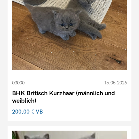
03000
15.05.2026
BHK Britisch Kurzhaar (männlich und
weiblich)
200,00 €
VB