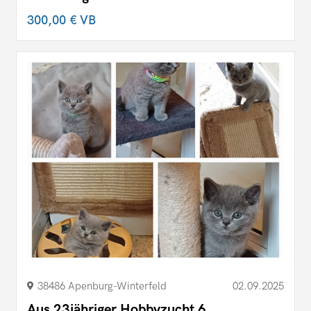
300,00 €
VB
38486 Apenburg-Winterfeld
02.09.2025
Aus 23jähriger Hobbyzucht 6