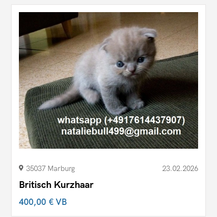
35037 Marburg
23.02.2026
Britisch Kurzhaar
400,00 €
VB