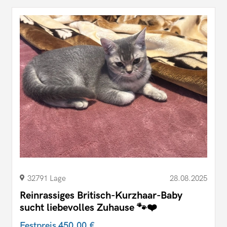
32791 Lage
28.08.2025
Reinrassiges Britisch-Kurzhaar-Baby
sucht liebevolles Zuhause 🐾❤️
Festpreis
450,00 €