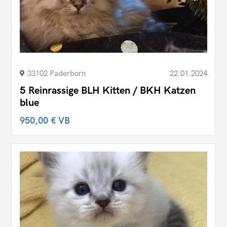
33102 Paderborn
22.01.2024
5 Reinrassige BLH Kitten / BKH Katzen
blue
950,00 €
VB