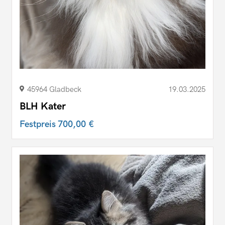
45964 Gladbeck
19.03.2025
BLH Kater
Festpreis
700,00 €