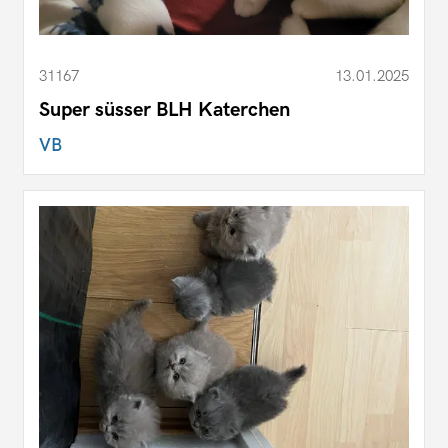
31167
13.01.2025
Super süsser BLH Katerchen
VB