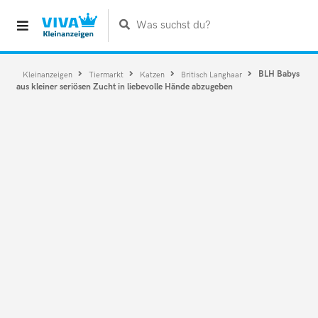
Was suchst du?
BLH Babys
Kleinanzeigen
Tiermarkt
Katzen
Britisch Langhaar
aus kleiner seriösen Zucht in liebevolle Hände abzugeben