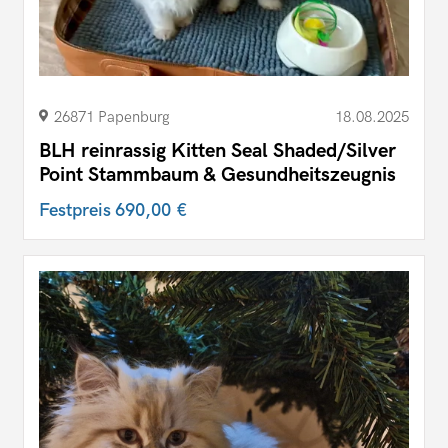
26871 Papenburg
18.08.2025
BLH reinrassig Kitten Seal Shaded/Silver
Point Stammbaum & Gesundheitszeugnis
Festpreis
690,00 €