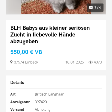
1 / 6
BLH Babys aus kleiner seriösen
Zucht in liebevolle Hände
abzugeben
550,00 €
VB
37574 Einbeck
18.01.2025
4073
Details
Art
Britisch Langhaar
Anzeigennr.
397420
Versand
Abholung