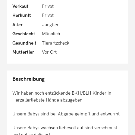
Verkauf
Privat
Herkunft
Privat
Alter
Jungtier
Geschlecht
Männlich
Gesundheit
Tierartzcheck
Muttertier
Vor Ort
Beschreibung
Wir haben noch entzückende BKH/BLH Kinder in
Herzallerliebste Hände abzugeben
Unsere Babys sind bei Abgabe geimpft und entwurmt
Unsere Babys wachsen liebevoll auf sind verschmust
und gut sozialisiert