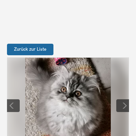
Zurück zur Liste