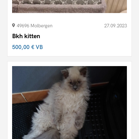
49696 Molbergen
27.09.2023
Bkh kitten
500,00 €
VB