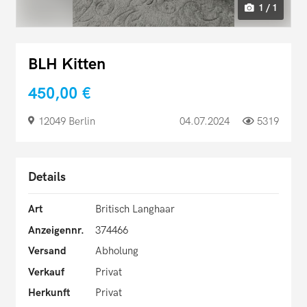
1 / 1
BLH Kitten
450,00 €
12049 Berlin
04.07.2024
5319
Details
Art
Britisch Langhaar
Anzeigennr.
374466
Versand
Abholung
Verkauf
Privat
Herkunft
Privat