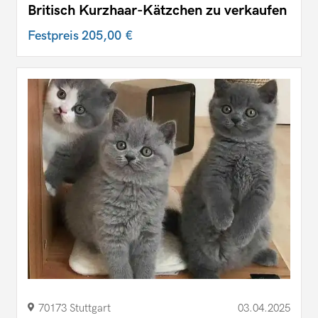
Britisch Kurzhaar-Kätzchen zu verkaufen
Festpreis
205,00 €
70173 Stuttgart
03.04.2025