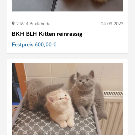
21614 Buxtehude
24.09.2023
BKH BLH Kitten reinrassig
Festpreis
600,00 €