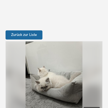
Zurück zur Liste