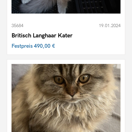
35684
19.01.2024
Britisch Langhaar Kater
Festpreis
490,00 €