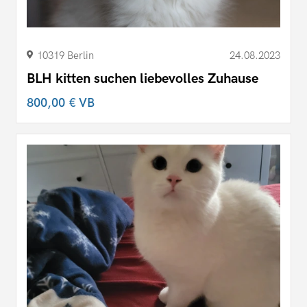
10319 Berlin
24.08.2023
BLH kitten suchen liebevolles Zuhause
800,00 €
VB