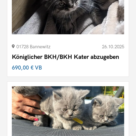
01728 Bannewitz
26.10.2025
Königlicher BKH/BKH Kater abzugeben
690,00 €
VB