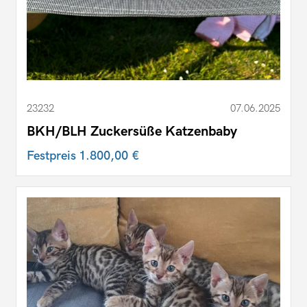
23232
07.06.2025
BKH/BLH Zuckersüße Katzenbaby
Festpreis
1.800,00 €