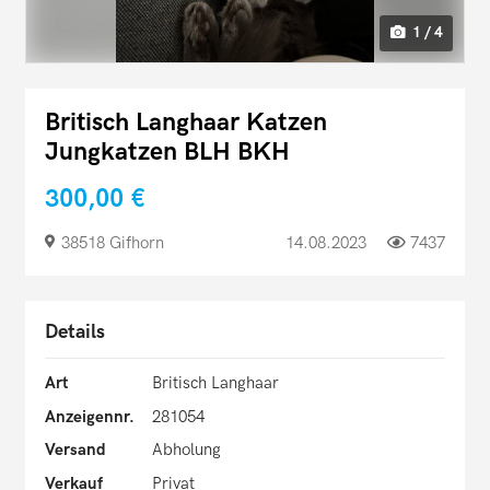
1 / 4
Britisch Langhaar Katzen
Jungkatzen BLH BKH
300,00 €
38518 Gifhorn
14.08.2023
7437
Details
Art
Britisch Langhaar
Anzeigennr.
281054
Versand
Abholung
Verkauf
Privat