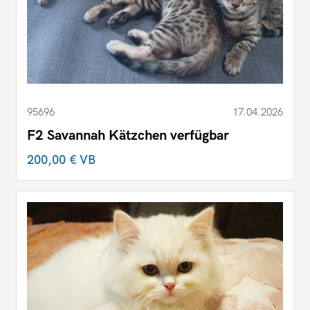
95696
17.04.2026
F2 Savannah Kätzchen verfügbar
200,00 €
VB