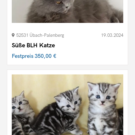
52531 Übach-Palenberg
19.03.2024
Süße BLH Katze
Festpreis
350,00 €