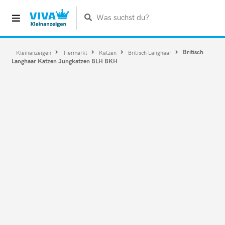
Was suchst du?
Britisch
Kleinanzeigen
Tiermarkt
Katzen
Britisch Langhaar
Langhaar Katzen Jungkatzen BLH BKH