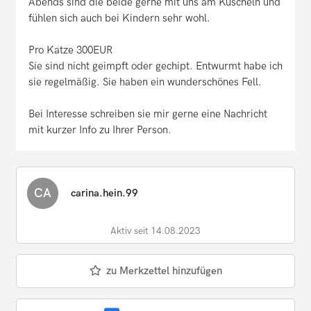
Abends sind die beide gerne mit uns am Kuscheln und
fühlen sich auch bei Kindern sehr wohl.
Pro Katze 300EUR
Sie sind nicht geimpft oder gechipt. Entwurmt habe ich
sie regelmäßig. Sie haben ein wunderschönes Fell.
Bei Interesse schreiben sie mir gerne eine Nachricht
mit kurzer Info zu Ihrer Person.
CA
carina.hein.99
Aktiv seit 14.08.2023
zu Merkzettel hinzufügen