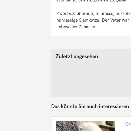
Zwei bezaubernde, reinrassig aussehe
reinrassige Siamkatze. Der Vater war 
liebevolles Zuhause.
Zuletzt angesehen
Das könnte Sie auch interessieren
154