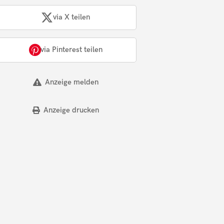
via X teilen
via Pinterest teilen
Anzeige melden
Anzeige drucken