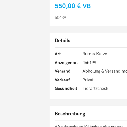
550,00 €
VB
60439
Details
Art
Burma Katze
Anzeigennr.
465199
Versand
Abholung & Versand mö
Verkauf
Privat
Gesundheit
Tierartzcheck
Beschreibung
Wunderschöne Kätzchen abzugeben