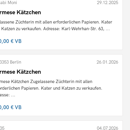
abi Moni
29.12.2025
rmese Kätzchen
lassene Züchterin mit allen erforderlichen Papieren. Kater
 Katzen zu verkaufen. Adresse: Karl-Wehrhan-Str. 63, ...
0,00 €
VB
3353 Berlin
26.01.2026
rmese Kätzchen
mese Kätzchen Zugelassene Züchterin mit allen
orderlichen Papieren. Kater und Katzen zu verkaufen.
esse: ...
0,00 €
VB
35
04.07.2026