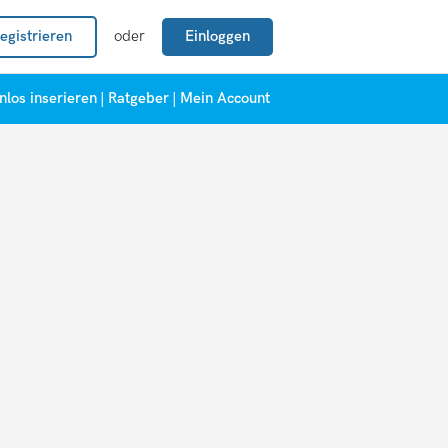
egistrieren
oder
Einloggen
nlos inserieren
|
Ratgeber
|
Mein Account