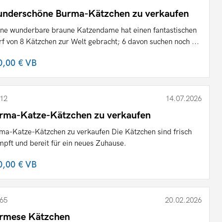
nderschöne Burma-Kätzchen zu verkaufen
ne wunderbare braune Katzendame hat einen fantastischen
f von 8 Kätzchen zur Welt gebracht; 6 davon suchen noch ...
0,00 €
VB
12
14.07.2026
rma-Katze-Kätzchen zu verkaufen
ma-Katze-Kätzchen zu verkaufen Die Kätzchen sind frisch
mpft und bereit für ein neues Zuhause.
0,00 €
VB
65
20.02.2026
rmese Kätzchen