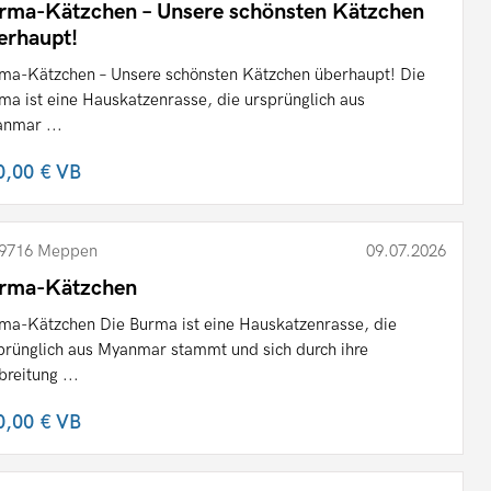
rma-Kätzchen – Unsere schönsten Kätzchen
erhaupt!
ma-Kätzchen – Unsere schönsten Kätzchen überhaupt! Die
ma ist eine Hauskatzenrasse, die ursprünglich aus
nmar ...
0,00 €
VB
9716 Meppen
09.07.2026
rma-Kätzchen
ma-Kätzchen Die Burma ist eine Hauskatzenrasse, die
prünglich aus Myanmar stammt und sich durch ihre
breitung ...
0,00 €
VB