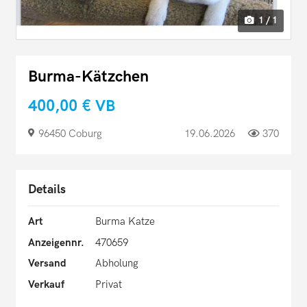
1 / 1
Burma-Kätzchen
400,00 €
VB
96450 Coburg
19.06.2026
370
Details
Art
Burma Katze
Anzeigennr.
470659
Versand
Abholung
Verkauf
Privat