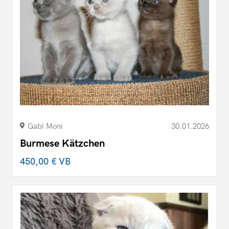
Gabi Moni
30.01.2026
Burmese Kätzchen
450,00 €
VB