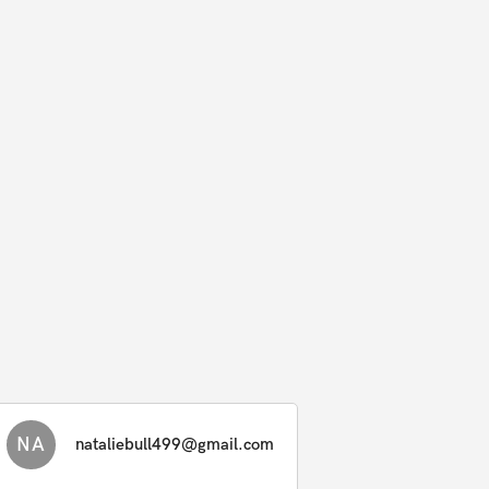
NA
nataliebull499@gmail.com