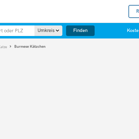
R
Finden
Umkreis
Koste
Burmese Kätzchen
Katze