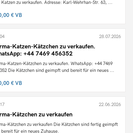
 Katzen zu verkaufen. Adresse: Karl-Wehrhan-Str. 63, ...
0,00 €
VB
04
28.07.2026
rma-Katzen-Kätzchen zu verkaufen.
atsApp: +44 7469 456352
ma-Katzen-Kätzchen zu verkaufen. WhatsApp: +44 7469
352 Die Kätzchen sind geimpft und bereit für ein neues ...
0,00 €
VB
17
22.06.2026
rma-Kätzchen zu verkaufen
ma-Kätzchen zu verkaufen Die Kätzchen sind fertig geimpft
 bereit für ein neues Zuhause.