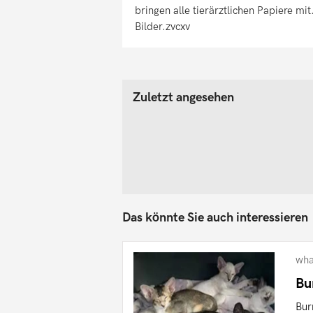
bringen alle tierärztlichen Papiere mit
Bilder.zvcxv
Zuletzt angesehen
Das könnte Sie auch interessieren
wha
Bu
Bur