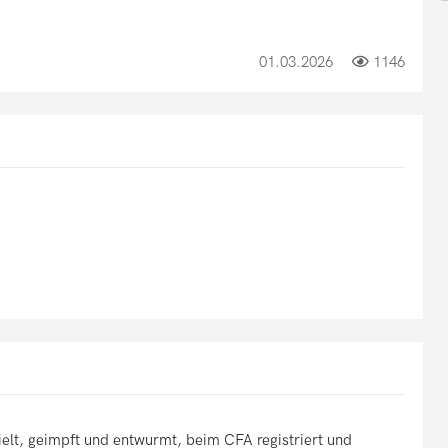
01.03.2026
1146
ielt, geimpft und entwurmt, beim CFA registriert und