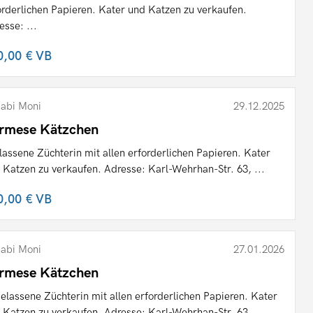
orderlichen Papieren. Kater und Katzen zu verkaufen.
esse: ...
0,00 €
VB
abi Moni
29.12.2025
rmese Kätzchen
lassene Züchterin mit allen erforderlichen Papieren. Kater
 Katzen zu verkaufen. Adresse: Karl-Wehrhan-Str. 63, ...
0,00 €
VB
abi Moni
27.01.2026
rmese Kätzchen
elassene Züchterin mit allen erforderlichen Papieren. Kater
 Katzen zu verkaufen. Adresse: Karl-Wehrhan-Str. 63, ...