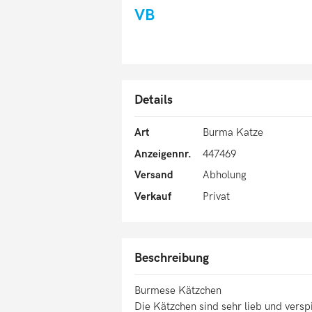
VB
Details
Art
Burma Katze
Anzeigennr.
447469
Versand
Abholung
Verkauf
Privat
Beschreibung
Burmese Kätzchen
Die Kätzchen sind sehr lieb und versp