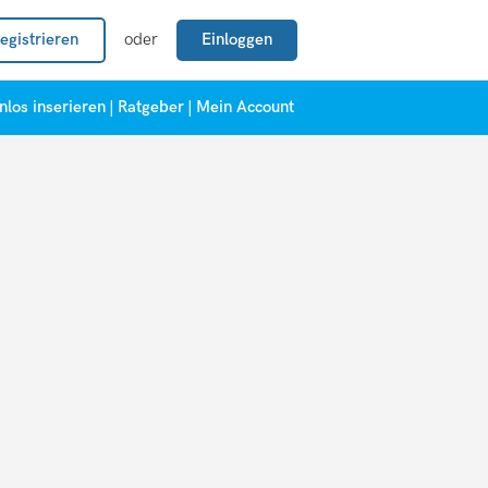
egistrieren
oder
Einloggen
nlos inserieren
|
Ratgeber
|
Mein Account