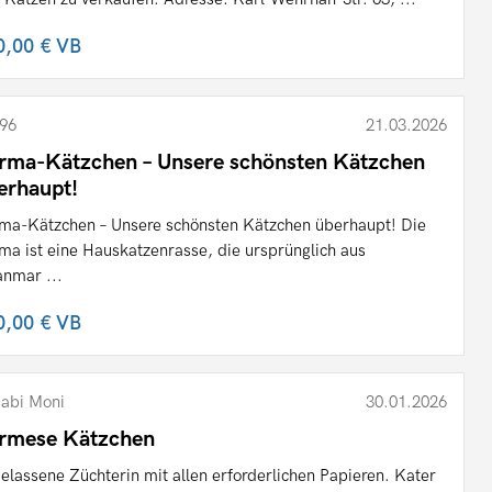
0,00 €
VB
96
21.03.2026
rma-Kätzchen – Unsere schönsten Kätzchen
erhaupt!
ma-Kätzchen – Unsere schönsten Kätzchen überhaupt! Die
ma ist eine Hauskatzenrasse, die ursprünglich aus
nmar ...
0,00 €
VB
abi Moni
30.01.2026
rmese Kätzchen
elassene Züchterin mit allen erforderlichen Papieren. Kater