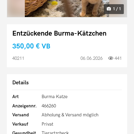
1 / 1
Entzückende Burma-Kätzchen
350,00 €
VB
40211
06.06.2026
441
Details
Art
Burma Katze
Anzeigennr.
466260
Versand
Abholung & Versand möglich
Verkauf
Privat
Gesundheit
Tierartzcheck