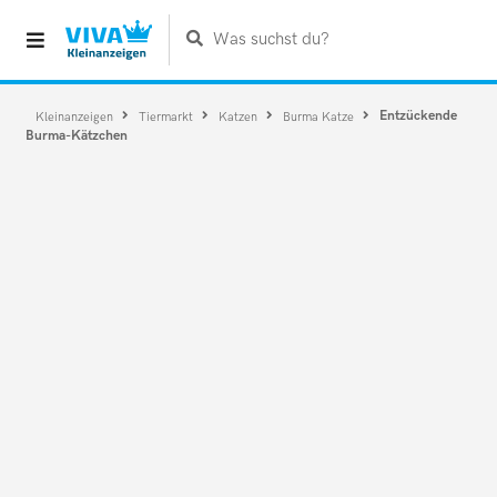
Was suchst du?
Entzückende
Kleinanzeigen
Tiermarkt
Katzen
Burma Katze
Burma-Kätzchen