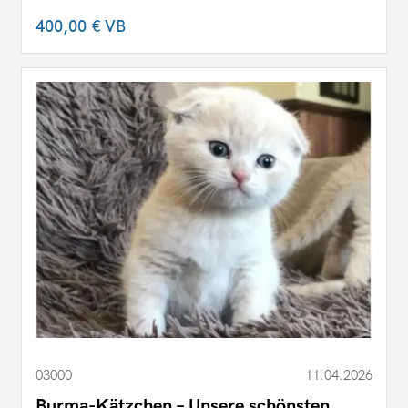
400,00 €
VB
03000
11.04.2026
Burma-Kätzchen – Unsere schönsten