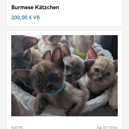
Burmese Kätzchen
200,00 €
VB
50735
04.07.2026