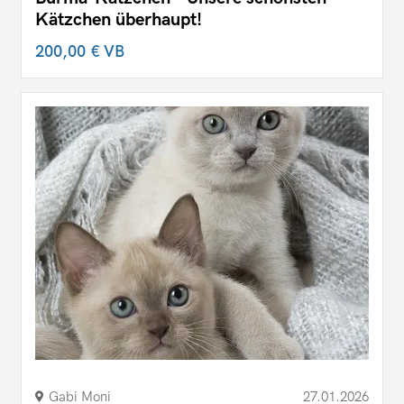
Kätzchen überhaupt!
200,00 €
VB
Gabi Moni
27.01.2026