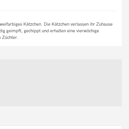
zweifarbiges Kätzchen. Die Kätzchen verlassen ihr Zuhause
dig geimpft, gechippt und erhalten eine vierwöchige
 Züchter.