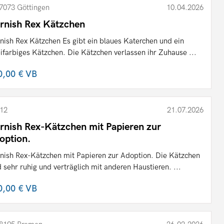
7073 Göttingen
10.04.2026
rnish Rex Kätzchen
nish Rex Kätzchen Es gibt ein blaues Katerchen und ein
ifarbiges Kätzchen. Die Kätzchen verlassen ihr Zuhause ...
0,00 €
VB
12
21.07.2026
rnish Rex-Kätzchen mit Papieren zur
option.
nish Rex-Kätzchen mit Papieren zur Adoption. Die Kätzchen
d sehr ruhig und verträglich mit anderen Haustieren. ...
0,00 €
VB