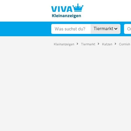
Tiermarkt
Kleinanzeigen
Tiermarkt
Katzen
Cornish