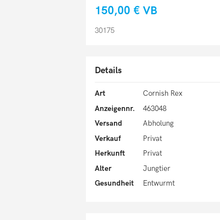
150,00 €
VB
30175
Details
Art
Cornish Rex
Anzeigennr.
463048
Versand
Abholung
Verkauf
Privat
Herkunft
Privat
Alter
Jungtier
Gesundheit
Entwurmt