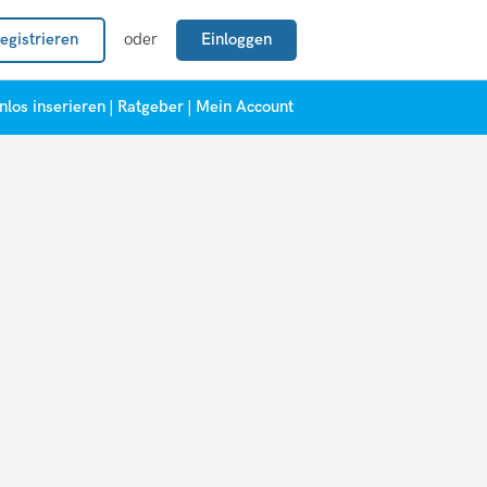
egistrieren
oder
Einloggen
nlos inserieren
|
Ratgeber
|
Mein Account