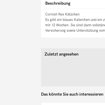
Beschreibung
Cornish Rex Kätzchen
Es gibt ein blaues Katerchen und ein 
mit 12 Wochen. Sie sind dann vollstän
Versicherung sowie Unterstützung vom
Zuletzt angesehen
Das könnte Sie auch interessieren