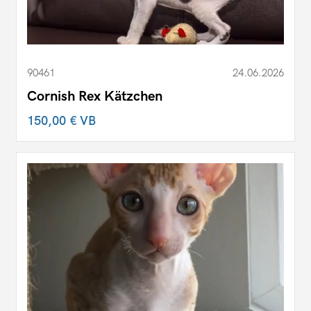
90461
24.06.2026
Cornish Rex Kätzchen
150,00 €
VB