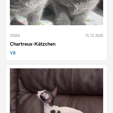
33065
15.12.2025
Chartreux-Kätzchen
VB