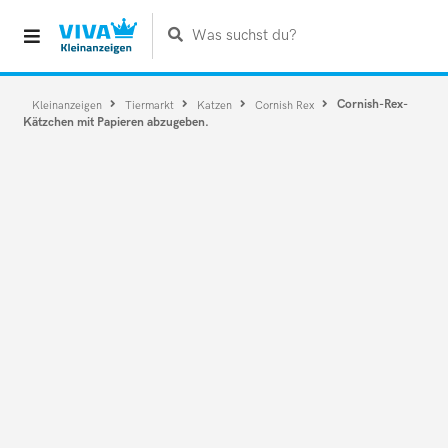
Was suchst du?
Cornish-Rex-
Kleinanzeigen
Tiermarkt
Katzen
Cornish Rex
Kätzchen mit Papieren abzugeben.