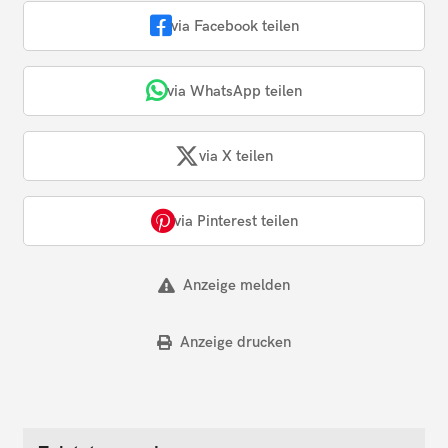
via Facebook teilen
via WhatsApp teilen
via X teilen
via Pinterest teilen
Anzeige melden
Anzeige drucken