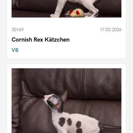
30169
17.03.2026
Cornish Rex Kätzchen
VB