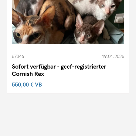
67346
19.01.2026
Sofort verfügbar - gccf-registrierter
Cornish Rex
550,00 €
VB