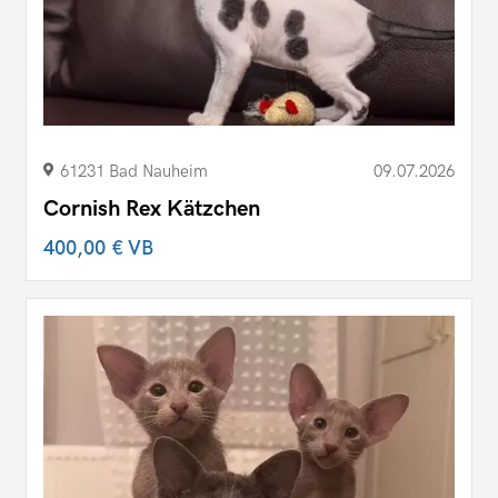
61231 Bad Nauheim
09.07.2026
Cornish Rex Kätzchen
400,00 €
VB