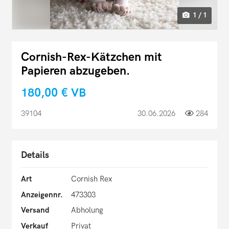
1 / 1
Cornish-Rex-Kätzchen mit
Papieren abzugeben.
180,00 €
VB
39104
30.06.2026
284
Details
Art
Cornish Rex
Anzeigennr.
473303
Versand
Abholung
Verkauf
Privat