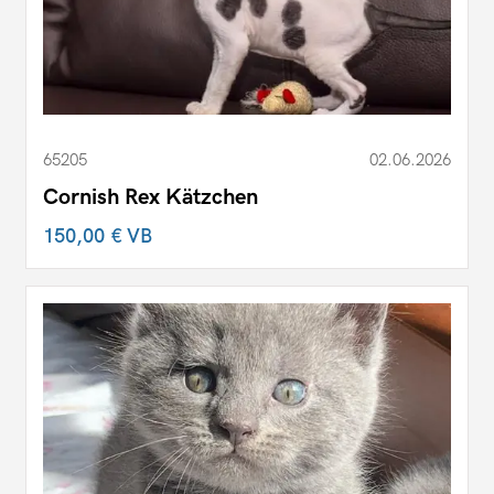
65205
02.06.2026
Cornish Rex Kätzchen
150,00 €
VB