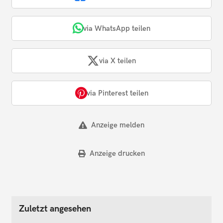
via WhatsApp teilen
via X teilen
via Pinterest teilen
Anzeige melden
Anzeige drucken
Zuletzt angesehen