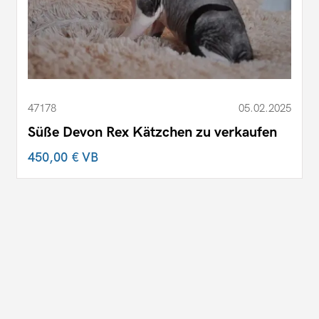
47178
05.02.2025
Süße Devon Rex Kätzchen zu verkaufen
450,00 €
VB