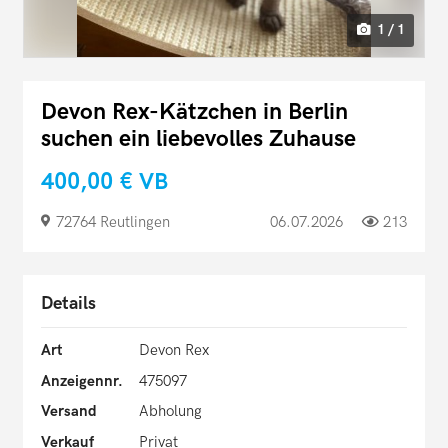
1 / 1
Devon Rex-Kätzchen in Berlin
suchen ein liebevolles Zuhause
400,00 €
VB
72764 Reutlingen
06.07.2026
213
Details
Art
Devon Rex
Anzeigennr.
475097
Versand
Abholung
Verkauf
Privat