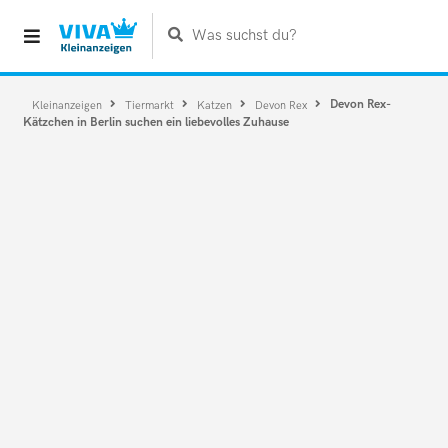
Was suchst du?
Devon Rex-
Kleinanzeigen
Tiermarkt
Katzen
Devon Rex
Kätzchen in Berlin suchen ein liebevolles Zuhause