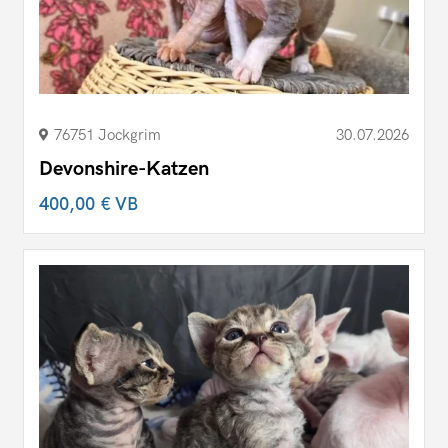
76751 Jockgrim
30.07.2026
Devonshire-Katzen
400,00 €
VB