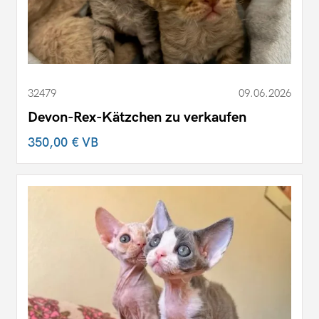
32479
09.06.2026
Devon-Rex-Kätzchen zu verkaufen
350,00 €
VB