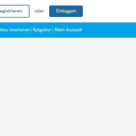
egistrieren
oder
Einloggen
nlos inserieren
|
Ratgeber
|
Mein Account