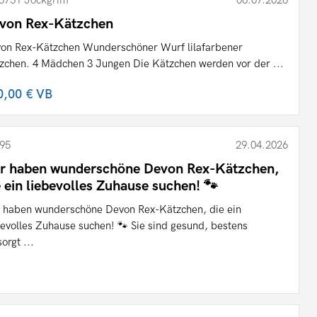
6751 Jockgrim
06.07.2026
von Rex-Kätzchen
on Rex-Kätzchen Wunderschöner Wurf lilafarbener
zchen. 4 Mädchen 3 Jungen Die Kätzchen werden vor der ...
0,00 €
VB
95
29.04.2026
r haben wunderschöne Devon Rex-Kätzchen,
e ein liebevolles Zuhause suchen! 🐾
 haben wunderschöne Devon Rex-Kätzchen, die ein
bevolles Zuhause suchen! 🐾 Sie sind gesund, bestens
orgt ...