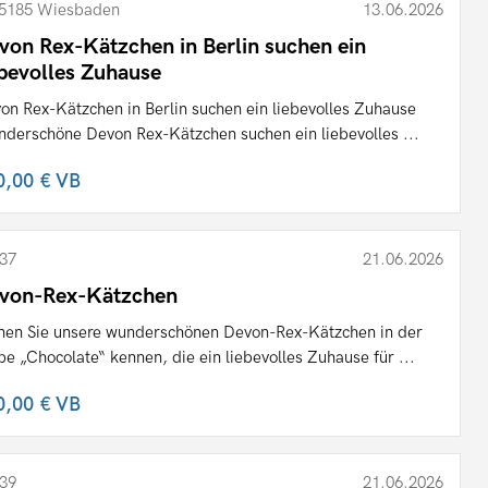
5185 Wiesbaden
13.06.2026
von Rex-Kätzchen in Berlin suchen ein
ebevolles Zuhause
on Rex-Kätzchen in Berlin suchen ein liebevolles Zuhause
derschöne Devon Rex-Kätzchen suchen ein liebevolles ...
0,00 €
VB
37
21.06.2026
von-Rex-Kätzchen
nen Sie unsere wunderschönen Devon-Rex-Kätzchen in der
be „Chocolate“ kennen, die ein liebevolles Zuhause für ...
0,00 €
VB
39
21.06.2026