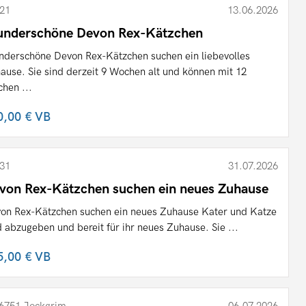
21
13.06.2026
nderschöne Devon Rex-Kätzchen
derschöne Devon Rex-Kätzchen suchen ein liebevolles
ause. Sie sind derzeit 9 Wochen alt und können mit 12
hen ...
0,00 €
VB
31
31.07.2026
von Rex-Kätzchen suchen ein neues Zuhause
on Rex-Kätzchen suchen ein neues Zuhause Kater und Katze
d abzugeben und bereit für ihr neues Zuhause. Sie ...
5,00 €
VB