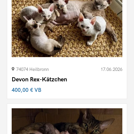
74074 Heilbronn
17.06.2026
Devon Rex-Kätzchen
400,00 €
VB