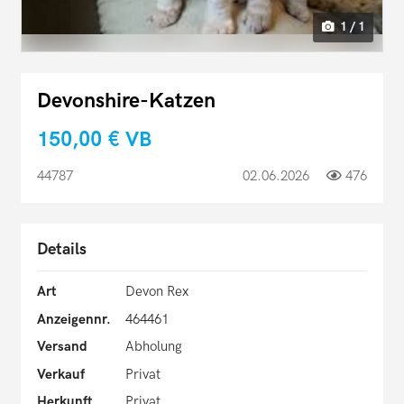
1 / 1
Devonshire-Katzen
150,00 €
VB
44787
02.06.2026
476
Details
Art
Devon Rex
Anzeigennr.
464461
Versand
Abholung
Verkauf
Privat
Herkunft
Privat