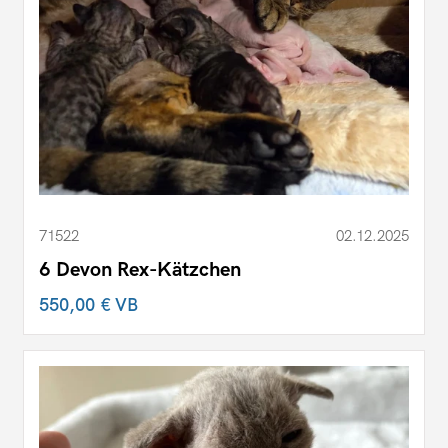
71522
02.12.2025
6 Devon Rex-Kätzchen
550,00 €
VB