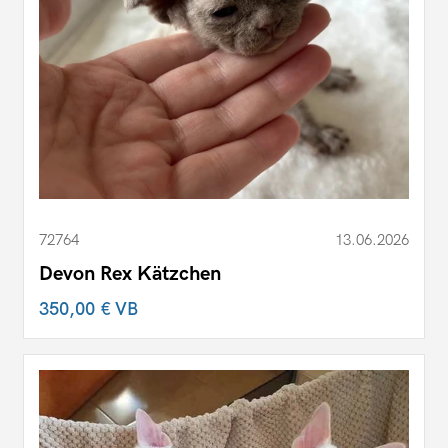
72764
13.06.2026
Devon Rex Kätzchen
350,00 €
VB