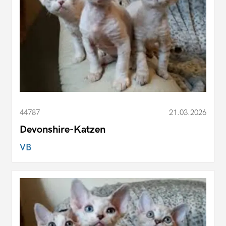
44787
21.03.2026
Devonshire-Katzen
VB