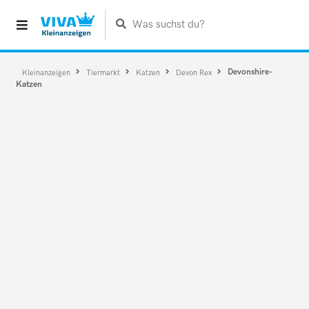
Was suchst du?
Devonshire-
Kleinanzeigen
Tiermarkt
Katzen
Devon Rex
Katzen