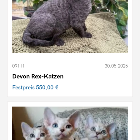
09111
30.05.2025
Devon Rex-Katzen
Festpreis
550,00 €