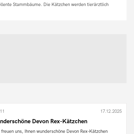
ellente Stammbäume. Die Kätzchen werden tierärztlich
11
17.12.2025
nderschöne Devon Rex-Kätzchen
 freuen uns, Ihnen wunderschöne Devon Rex-Kätzchen