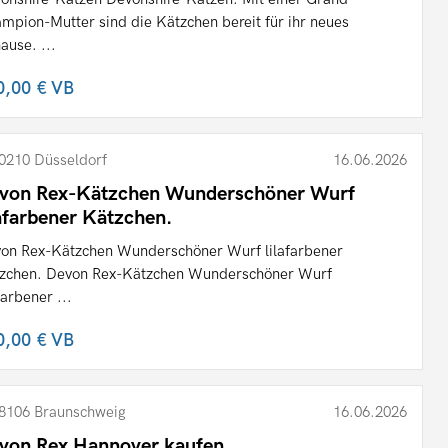
mpion-Mutter sind die Kätzchen bereit für ihr neues
ause. ...
0,00 €
VB
0210 Düsseldorf
16.06.2026
von Rex-Kätzchen Wunderschöner Wurf
lafarbener Kätzchen.
on Rex-Kätzchen Wunderschöner Wurf lilafarbener
zchen. Devon Rex-Kätzchen Wunderschöner Wurf
farbener ...
0,00 €
VB
8106 Braunschweig
16.06.2026
von Rex Hannover kaufen