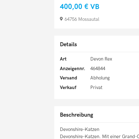
400,00 €
VB
64756 Mossautal
Details
Art
Devon Rex
Anzeigennr.
464844
Versand
Abholung
Verkauf
Privat
Beschreibung
Devonshire-Katzen
Devonshire-Katzen. Mit einer Grand-C