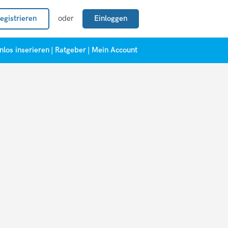
egistrieren
oder
Einloggen
nlos inserieren
|
Ratgeber
|
Mein Account