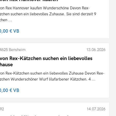
on Rex Hannover kaufen Wunderschöne Devon Rex-
zchen suchen ein liebevolles Zuhause. Sie sind derzeit 9
hen ...
0,00 €
VB
4625 Bensheim
13.06.2026
von Rex-Kätzchen suchen ein liebevolles
hause
on Rex-Kätzchen suchen ein liebevolles Zuhause Devon Rex-
zchen Wunderschöner Wurf lilafarbener Kätzchen. 4 ...
0,00 €
VB
92
14.07.2026