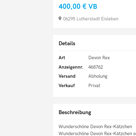
400,00 €
VB
06295 Lutherstadt Eisleben
Details
Art
Devon Rex
Anzeigennr.
468762
Versand
Abholung
Verkauf
Privat
Beschreibung
Wunderschöne Devon Rex-Kätzchen
Wunderschöne Devon Rex-Kätzchen such