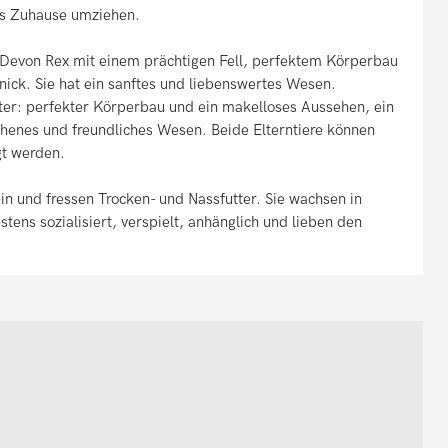
es Zuhause umziehen.
e Devon Rex mit einem prächtigen Fell, perfektem Körperbau
ck. Sie hat ein sanftes und liebenswertes Wesen.
ater: perfekter Körperbau und ein makelloses Aussehen, ein
ichenes und freundliches Wesen. Beide Elterntiere können
t werden.
in und fressen Trocken- und Nassfutter. Sie wachsen in
ens sozialisiert, verspielt, anhänglich und lieben den