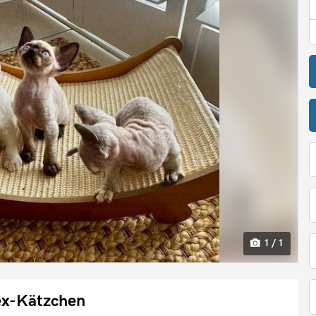
1 / 1
x-Kätzchen