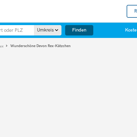
R
Finden
Umkreis
Koste
Wunderschöne Devon Rex-Kätzchen
Rex