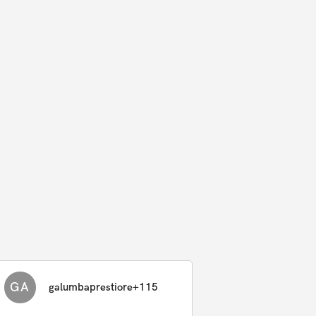
GA
galumbaprestiore+115