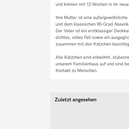
und können mit 12 Wochen in ihr neu
Ihre Mutter ist eine außergewöhnlich
und dem klassischen 90-Grad-Nasenkni
Der Vater ist ein erstklassiger Deckk
dichtes, volles Fell sowie ein ausgegl
zusammen mit den Kätzchen besichtig
Alle Kätzchen sind entwöhnt, stubenre
unserem Familienhaus auf und sind best
Kontakt zu Menschen.
Zuletzt angesehen