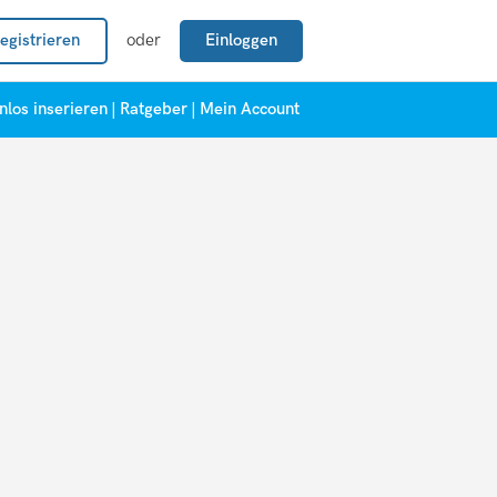
egistrieren
oder
Einloggen
nlos inserieren
|
Ratgeber
|
Mein Account