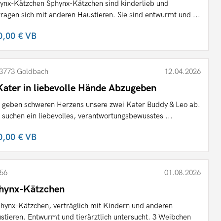
ynx-Kätzchen Sphynx-Kätzchen sind kinderlieb und
tragen sich mit anderen Haustieren. Sie sind entwurmt und ...
0,00 €
VB
3773 Goldbach
12.04.2026
Kater in liebevolle Hände Abzugeben
 geben schweren Herzens unsere zwei Kater Buddy & Leo ab.
 suchen ein liebevolles, verantwortungsbewusstes ...
0,00 €
VB
56
01.08.2026
hynx-Kätzchen
phynx-Kätzchen, verträglich mit Kindern und anderen
stieren. Entwurmt und tierärztlich untersucht. 3 Weibchen