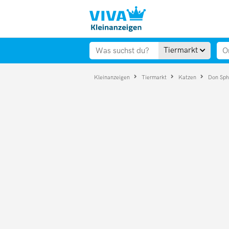
Tiermarkt
Kleinanzeigen
Tiermarkt
Katzen
Don Sp