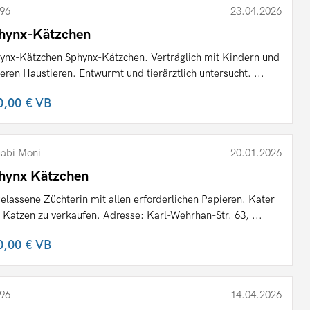
96
23.04.2026
hynx-Kätzchen
ynx-Kätzchen Sphynx-Kätzchen. Verträglich mit Kindern und
eren Haustieren. Entwurmt und tierärztlich untersucht. ...
0,00 €
VB
abi Moni
20.01.2026
hynx Kätzchen
elassene Züchterin mit allen erforderlichen Papieren. Kater
 Katzen zu verkaufen. Adresse: Karl-Wehrhan-Str. 63, ...
0,00 €
VB
96
14.04.2026