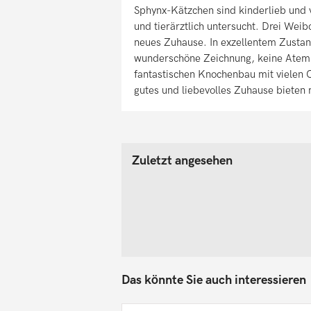
Sphynx-Kätzchen sind kinderlieb und 
und tierärztlich untersucht. Drei Weib
neues Zuhause. In exzellentem Zustan
wunderschöne Zeichnung, keine Atemp
fantastischen Knochenbau mit vielen C
gutes und liebevolles Zuhause bieten 
Zuletzt angesehen
Das könnte Sie auch interessieren