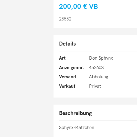
200,00 €
VB
25552
Details
Art
Don Sphynx
Anzeigennr.
452603
Versand
Abholung
Verkauf
Privat
Beschreibung
Sphynx-Kätzchen