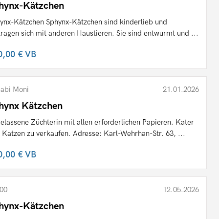
hynx-Kätzchen
ynx-Kätzchen Sphynx-Kätzchen sind kinderlieb und
tragen sich mit anderen Haustieren. Sie sind entwurmt und ...
0,00 €
VB
abi Moni
21.01.2026
hynx Kätzchen
elassene Züchterin mit allen erforderlichen Papieren. Kater
 Katzen zu verkaufen. Adresse: Karl-Wehrhan-Str. 63, ...
0,00 €
VB
00
12.05.2026
hynx-Kätzchen