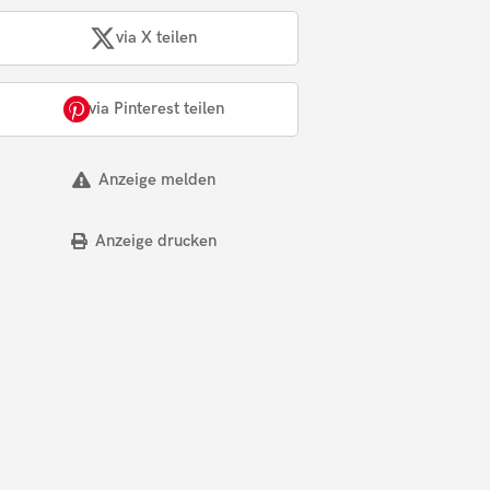
via X teilen
via Pinterest teilen
Anzeige melden
Anzeige drucken