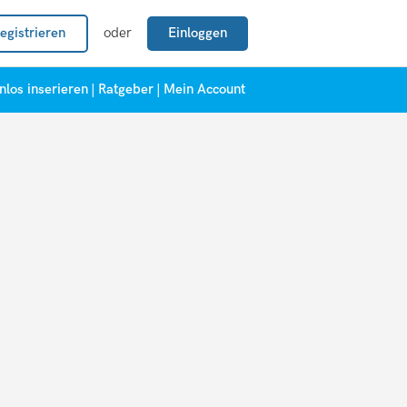
egistrieren
oder
Einloggen
nlos inserieren
|
Ratgeber
|
Mein Account