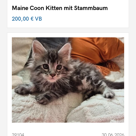
Maine Coon Kitten mit Stammbaum
200,00 €
VB
39104
30.06.2026