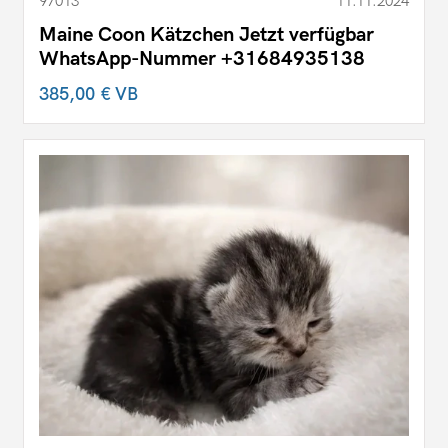
97013
11.11.2024
Maine Coon Kätzchen Jetzt verfügbar
WhatsApp-Nummer +31684935138
385,00 €
VB