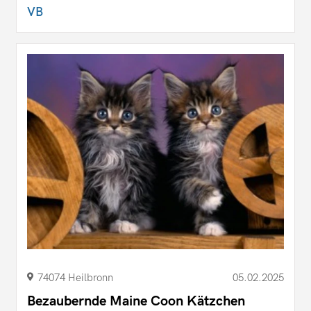
VB
74074 Heilbronn
05.02.2025
Bezaubernde Maine Coon Kätzchen