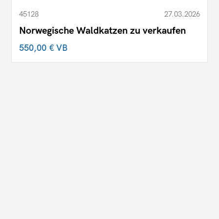
45128
27.03.2026
Norwegische Waldkatzen zu verkaufen
550,00 €
VB