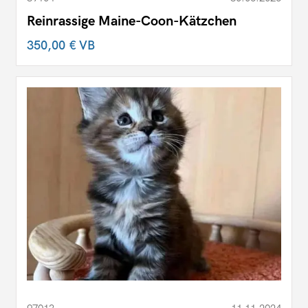
Reinrassige Maine-Coon-Kätzchen
350,00 €
VB