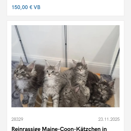
150,00 €
VB
28329
23.11.2025
Reinrassige Maine-Coon-Kätzchen in