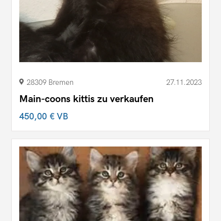
28309 Bremen
27.11.2023
Main-coons kittis zu verkaufen
450,00 €
VB