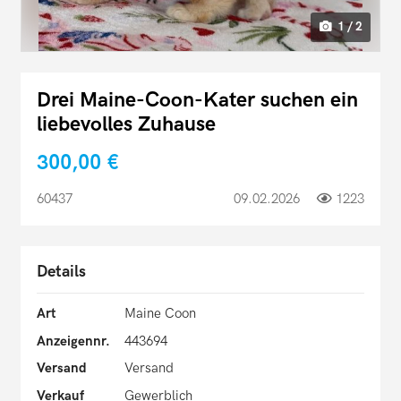
1 / 2
Drei Maine-Coon-Kater suchen ein
liebevolles Zuhause
300,00 €
60437
09.02.2026
1223
Details
Art
Maine Coon
Anzeigennr.
443694
Versand
Versand
Verkauf
Gewerblich