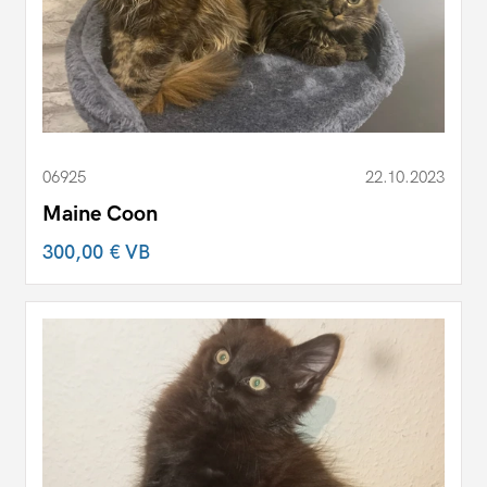
06925
22.10.2023
Maine Coon
300,00 €
VB