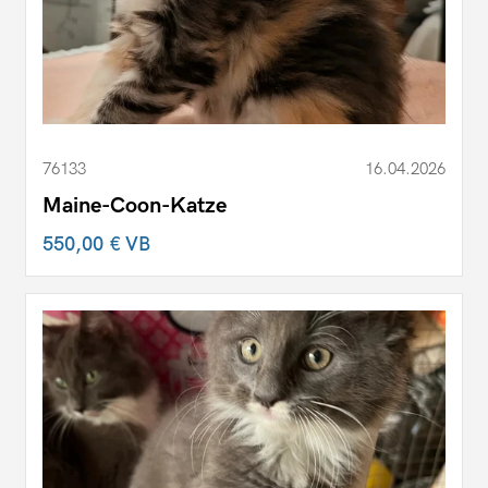
76133
16.04.2026
Maine-Coon-Katze
550,00 €
VB