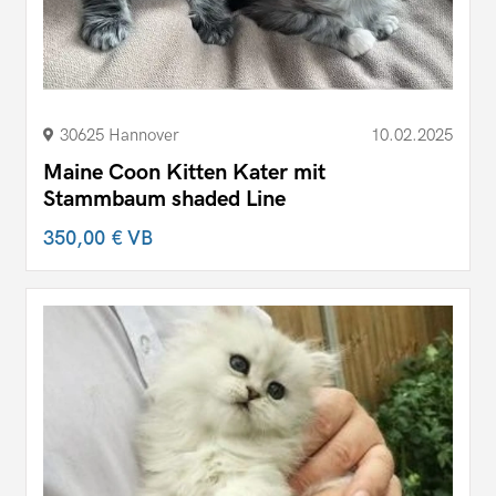
30625 Hannover
10.02.2025
Maine Coon Kitten Kater mit
Stammbaum shaded Line
350,00 €
VB