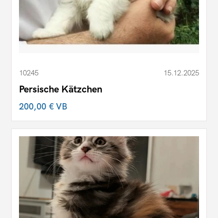
10245
15.12.2025
Persische Kätzchen
200,00 €
VB