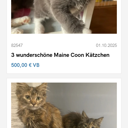
82547
01.10.2025
3 wunderschöne Maine Coon Kätzchen
500,00 €
VB