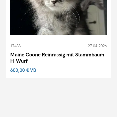
17438
27.04.2026
Maine Coone Reinrassig mit Stammbaum
H-Wurf
600,00 €
VB