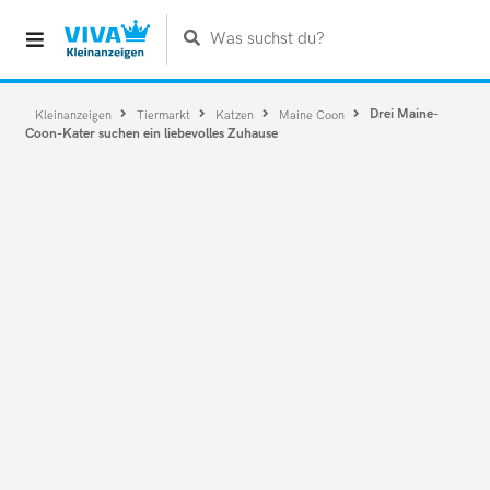
Was suchst du?
Drei Maine-
Kleinanzeigen
Tiermarkt
Katzen
Maine Coon
Coon-Kater suchen ein liebevolles Zuhause