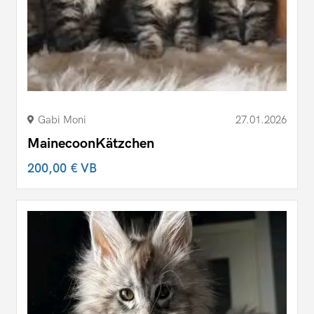
Gabi Moni
27.01.2026
MainecoonKätzchen
200,00 €
VB