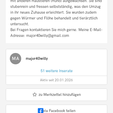
mit anderen Haustieren (Hund) aufgewachsen. Sie sind
stubenrein und fressen selbstständig, was den Umzug
in ihr neues Zuhause erleichtert. Sie wurden zudem
gegen Würmer und Flöhe behandelt und tierärztlich
untersucht.
Bei Fragen kontaktieren Sie mich gerne. Meine E-Mail-
Adresse: major40willy@gmail.com
MA
major40willy
51 weitere Inserate
Aktiv seit 20.01.2026
zu Merkzettel hinzufügen
via Facebook teilen