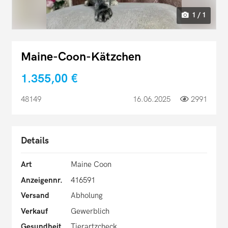
1 / 1
Maine-Coon-Kätzchen
1.355,00 €
48149
16.06.2025
2991
Details
Art
Maine Coon
Anzeigennr.
416591
Versand
Abholung
Verkauf
Gewerblich
Gesundheit
Tierartzcheck