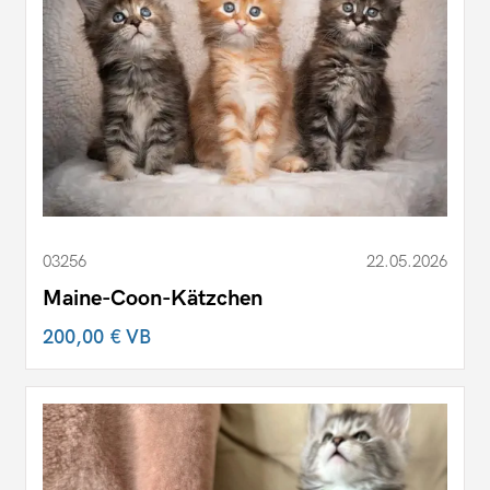
03256
22.05.2026
Maine-Coon-Kätzchen
200,00 €
VB