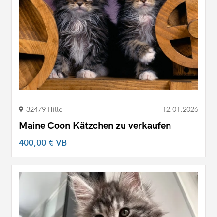
32479 Hille
12.01.2026
Maine Coon Kätzchen zu verkaufen
400,00 €
VB