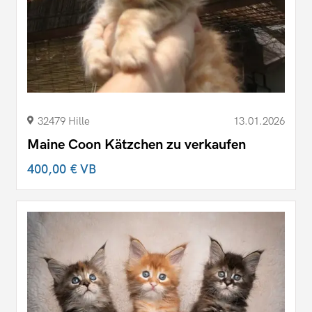
32479 Hille
13.01.2026
Maine Coon Kätzchen zu verkaufen
400,00 €
VB