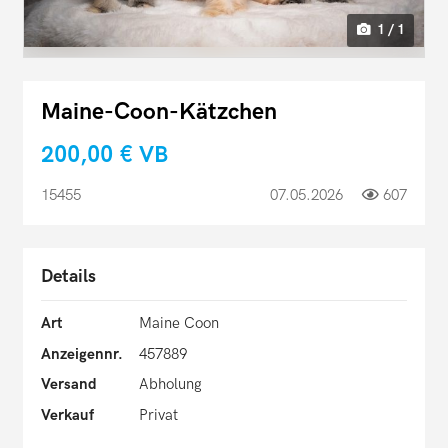
1 / 1
Maine-Coon-Kätzchen
200,00 €
VB
15455
07.05.2026
607
Details
Art
Maine Coon
Anzeigennr.
457889
Versand
Abholung
Verkauf
Privat