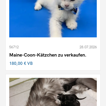
56712
28.07.2026
Maine-Coon-Kätzchen zu verkaufen.
180,00 €
VB