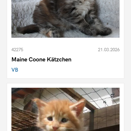
42275
21.03.2026
Maine Coone Kätzchen
VB