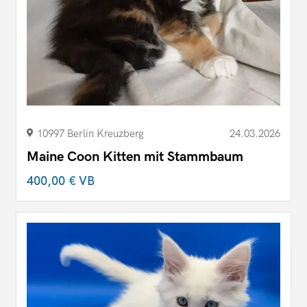
10997 Berlin Kreuzberg
24.03.2026
Maine Coon Kitten mit Stammbaum
400,00 €
VB