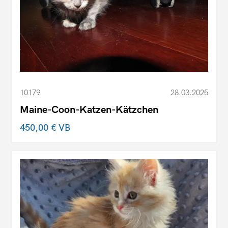
10179
28.03.2025
Maine-Coon-Katzen-Kätzchen
450,00 €
VB