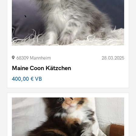
68309 Mannheim
28.03.2025
Maine Coon Kätzchen
400,00 €
VB