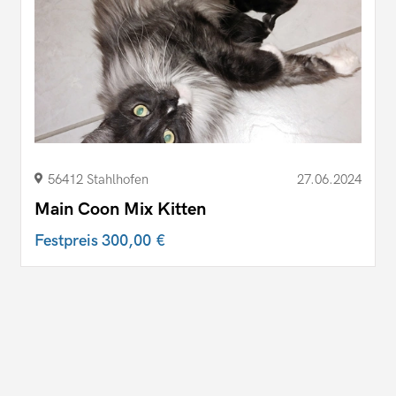
56412 Stahlhofen
27.06.2024
Main Coon Mix Kitten
Festpreis
300,00 €