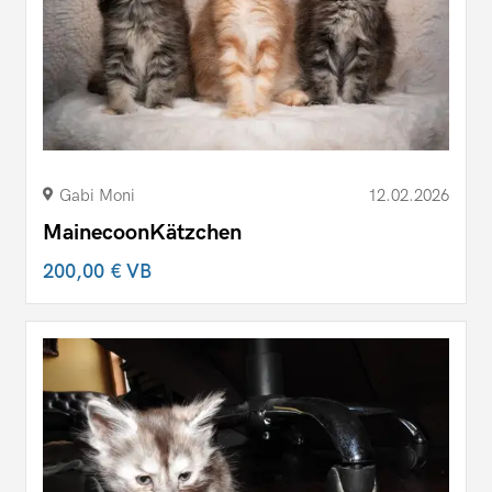
Gabi Moni
12.02.2026
MainecoonKätzchen
200,00 €
VB