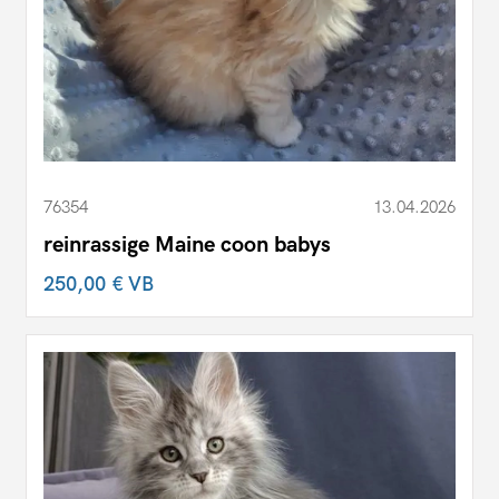
76354
13.04.2026
reinrassige Maine coon babys
250,00 €
VB