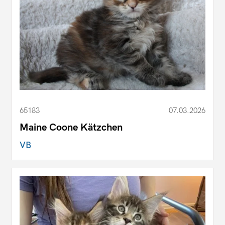
65183
07.03.2026
Maine Coone Kätzchen
VB