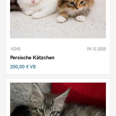
10245
09.12.2025
Persische Kätzchen
200,00 €
VB