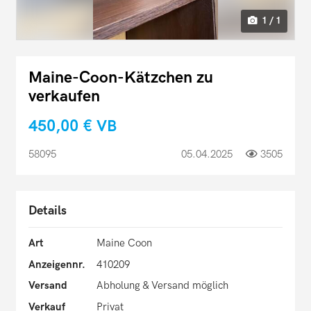
1 / 1
Maine-Coon-Kätzchen zu
verkaufen
450,00 €
VB
58095
05.04.2025
3505
Details
Art
Maine Coon
Anzeigennr.
410209
Versand
Abholung & Versand möglich
Verkauf
Privat