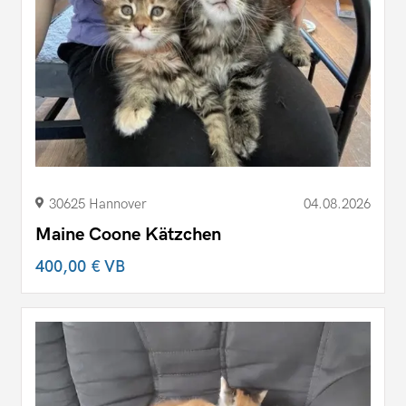
30625 Hannover
04.08.2026
Maine Coone Kätzchen
400,00 €
VB