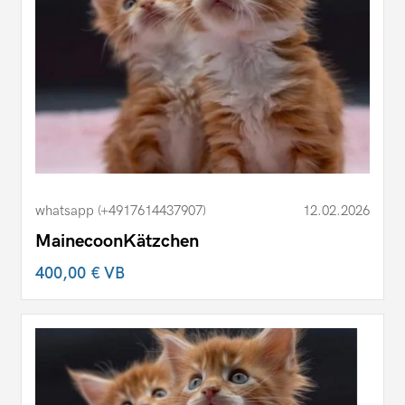
whatsapp (+4917614437907)
12.02.2026
MainecoonKätzchen
400,00 €
VB