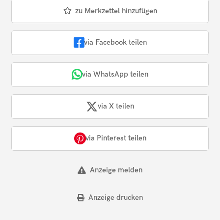
zu Merkzettel hinzufügen
via Facebook teilen
via WhatsApp teilen
via X teilen
via Pinterest teilen
Anzeige melden
Anzeige drucken