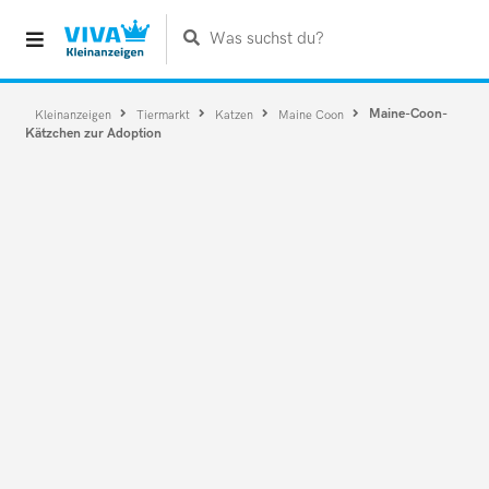
Was suchst du?
Maine-Coon-
Kleinanzeigen
Tiermarkt
Katzen
Maine Coon
Kätzchen zur Adoption