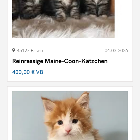
45127 Essen
04.03.2026
Reinrassige Maine-Coon-Kätzchen
400,00 €
VB