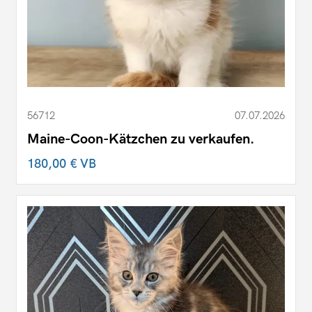
56712
07.07.2026
Maine-Coon-Kätzchen zu verkaufen.
180,00 €
VB