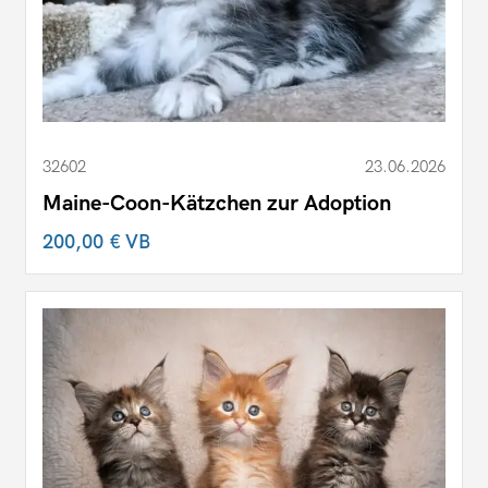
32602
23.06.2026
Maine-Coon-Kätzchen zur Adoption
200,00 €
VB