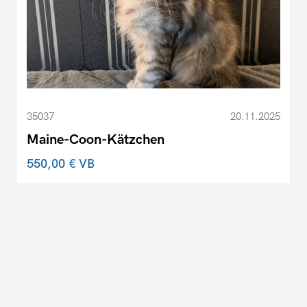
35037
20.11.2025
Maine-Coon-Kätzchen
550,00 €
VB