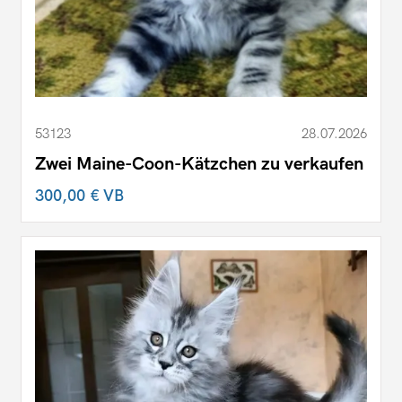
53123
28.07.2026
Zwei Maine-Coon-Kätzchen zu verkaufen
300,00 €
VB