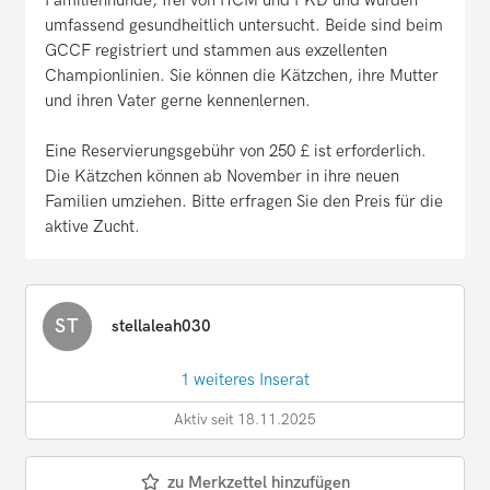
Familienhunde, frei von HCM und PKD und wurden
umfassend gesundheitlich untersucht. Beide sind beim
GCCF registriert und stammen aus exzellenten
Championlinien. Sie können die Kätzchen, ihre Mutter
und ihren Vater gerne kennenlernen.
Eine Reservierungsgebühr von 250 £ ist erforderlich.
Die Kätzchen können ab November in ihre neuen
Familien umziehen. Bitte erfragen Sie den Preis für die
aktive Zucht.
ST
stellaleah030
1 weiteres Inserat
Aktiv seit 18.11.2025
zu Merkzettel hinzufügen