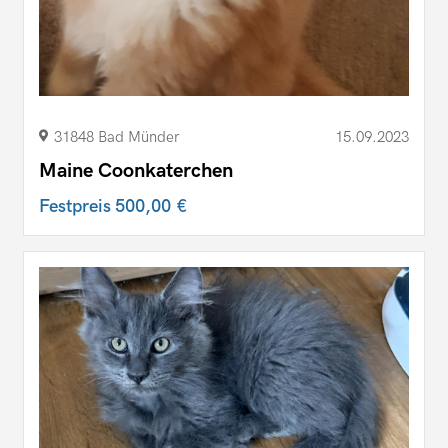
31848 Bad Münder
15.09.2023
Maine Coonkaterchen
Festpreis
500,00 €