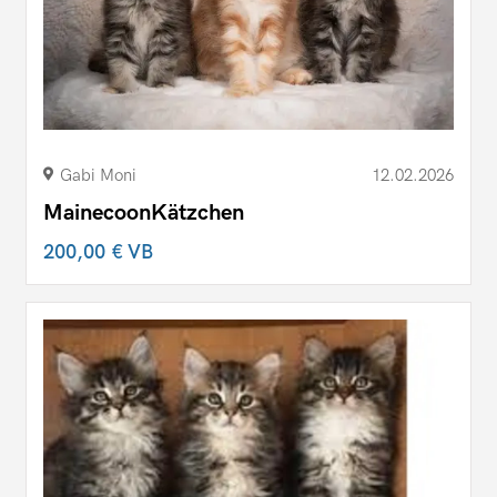
Gabi Moni
12.02.2026
MainecoonKätzchen
200,00 €
VB