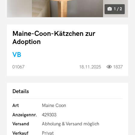
1 / 2
Maine-Coon-Kätzchen zur
Adoption
VB
01067
18.11.2025
1837
Details
Art
Maine Coon
Anzeigennr.
429303
Versand
Abholung & Versand möglich
Verkauf
Privat