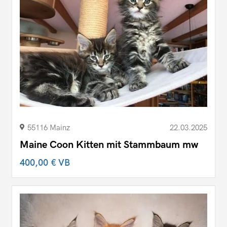
55116 Mainz
22.03.2025
Maine Coon Kitten mit Stammbaum mw
400,00 €
VB