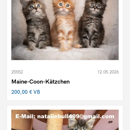
25552
12.05.2026
Maine-Coon-Kätzchen
200,00 €
VB