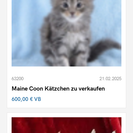
63200
21.02.2025
Maine Coon Kätzchen zu verkaufen
600,00 €
VB