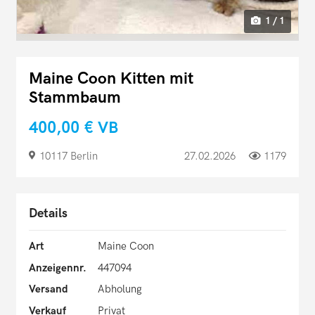
1 / 1
Maine Coon Kitten mit
Stammbaum
400,00 €
VB
10117 Berlin
27.02.2026
1179
Details
Art
Maine Coon
Anzeigennr.
447094
Versand
Abholung
Verkauf
Privat