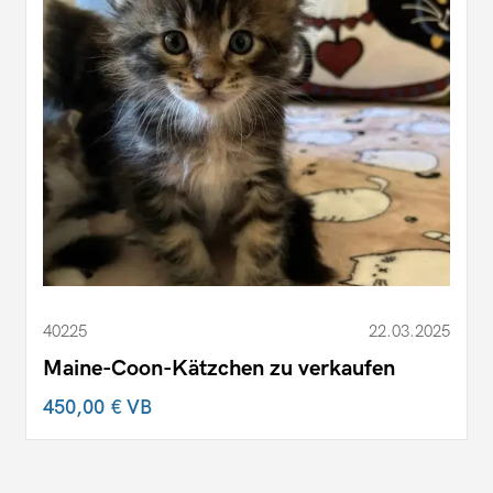
40225
22.03.2025
Maine-Coon-Kätzchen zu verkaufen
450,00 €
VB