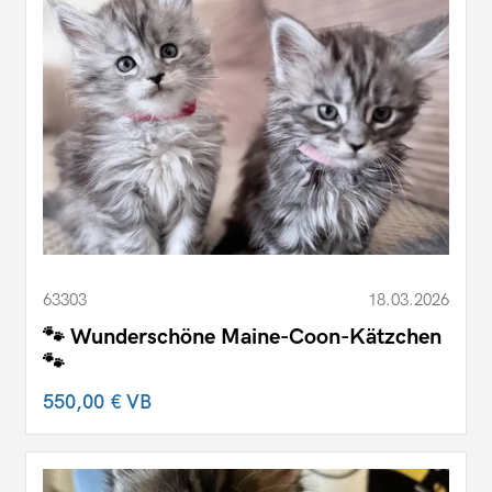
63303
18.03.2026
🐾 Wunderschöne Maine-Coon-Kätzchen
🐾
550,00 €
VB