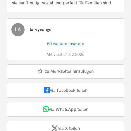
sie sanftmütig, sozial und perfekt für Familien sind.
LA
laryynange
50 weitere Inserate
Aktiv seit 21.02.2026
zu Merkzettel hinzufügen
via Facebook teilen
via WhatsApp teilen
via X teilen