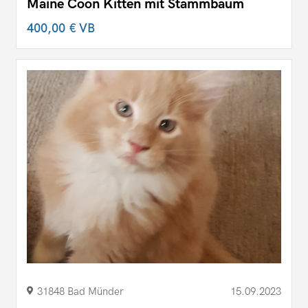
Maine Coon Kitten mit Stammbaum
400,00 €
VB
31848 Bad Münder
15.09.2023