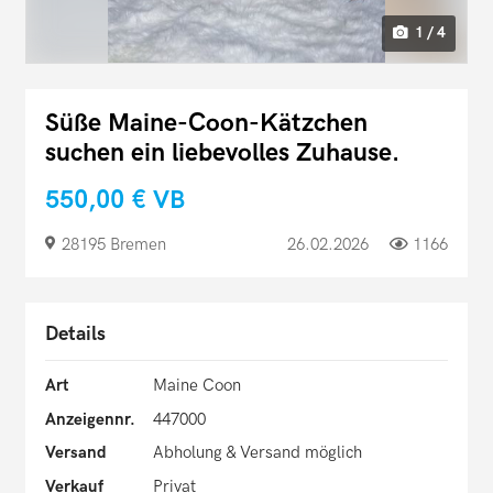
1 / 4
Süße Maine-Coon-Kätzchen
suchen ein liebevolles Zuhause.
550,00 €
VB
28195 Bremen
26.02.2026
1166
Details
Art
Maine Coon
Anzeigennr.
447000
Versand
Abholung & Versand möglich
Verkauf
Privat