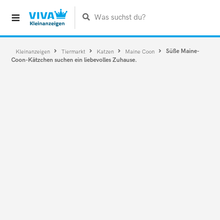
Was suchst du?
Süße Maine-
Kleinanzeigen
Tiermarkt
Katzen
Maine Coon
Coon-Kätzchen suchen ein liebevolles Zuhause.