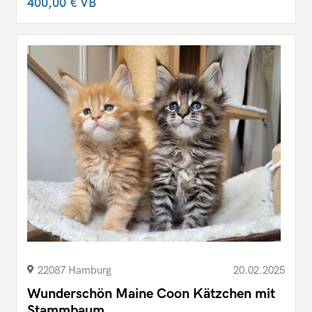
400,00 €
VB
22087 Hamburg
20.02.2025
Wunderschön Maine Coon Kätzchen mit
Stammbaum