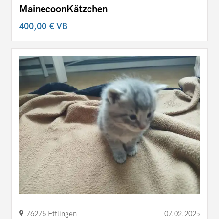
MainecoonKätzchen
400,00 €
VB
76275 Ettlingen
07.02.2025