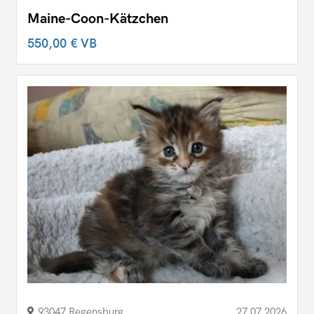
Maine-Coon-Kätzchen
550,00 €
VB
93047 Regensburg
27.07.2026