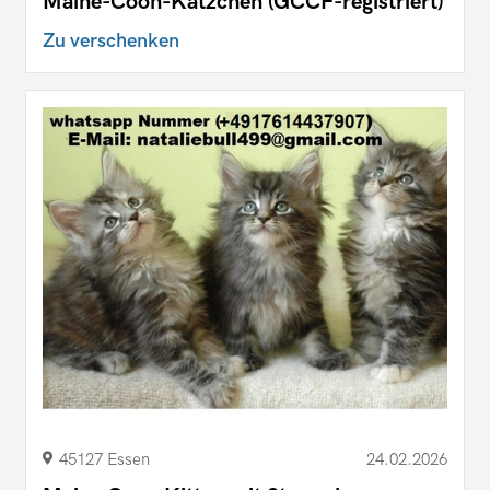
Maine-Coon-Kätzchen (GCCF-registriert)
Zu verschenken
45127 Essen
24.02.2026