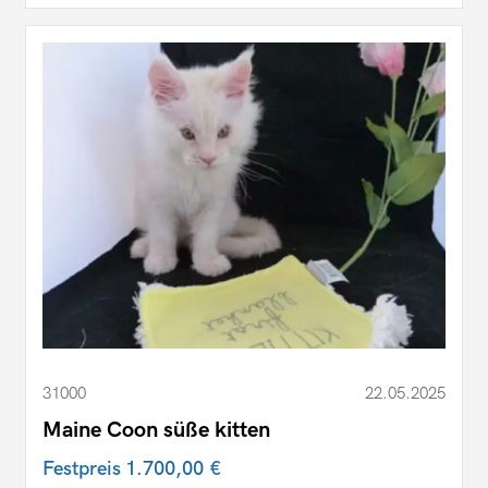
31000
22.05.2025
Maine Coon süße kitten
Festpreis
1.700,00 €