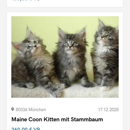
80336 München
17.12.2025
Maine Coon Kitten mit Stammbaum
360,00 €
VB