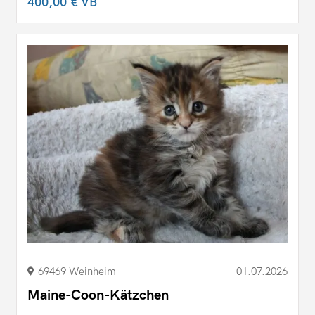
400,00 €
VB
69469 Weinheim
01.07.2026
Maine-Coon-Kätzchen