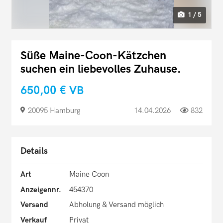
1 / 5
Süße Maine-Coon-Kätzchen
suchen ein liebevolles Zuhause.
650,00 €
VB
20095 Hamburg
14.04.2026
832
Details
Art
Maine Coon
Anzeigennr.
454370
Versand
Abholung & Versand möglich
Verkauf
Privat