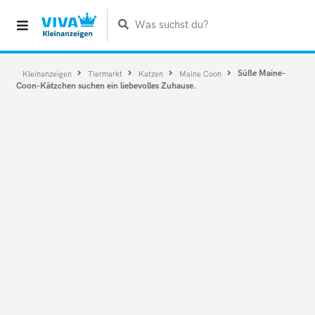
Was suchst du?
Süße Maine-
Kleinanzeigen
Tiermarkt
Katzen
Maine Coon
Coon-Kätzchen suchen ein liebevolles Zuhause.