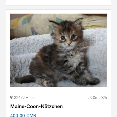
32479 Hille
23.06.2026
Maine-Coon-Kätzchen
400,00 €
VB