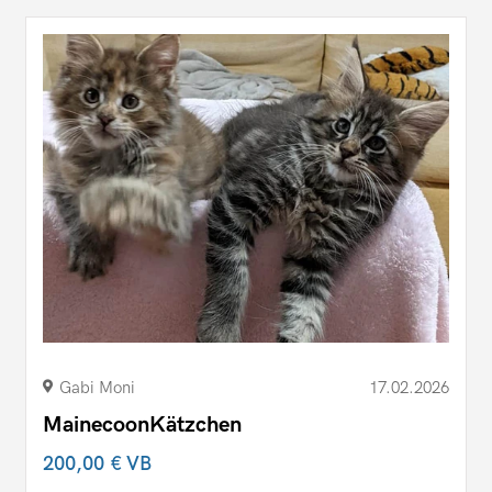
Gabi Moni
17.02.2026
MainecoonKätzchen
200,00 €
VB