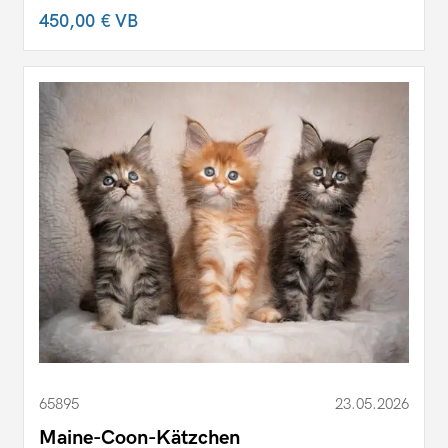
450,00 €
VB
65895
23.05.2026
Maine-Coon-Kätzchen