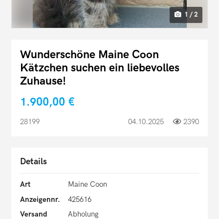
1 / 2
Wunderschöne Maine Coon
Kätzchen suchen ein liebevolles
Zuhause!
1.900,00 €
28199
04.10.2025
2390
Details
Art
Maine Coon
Anzeigennr.
425616
Versand
Abholung