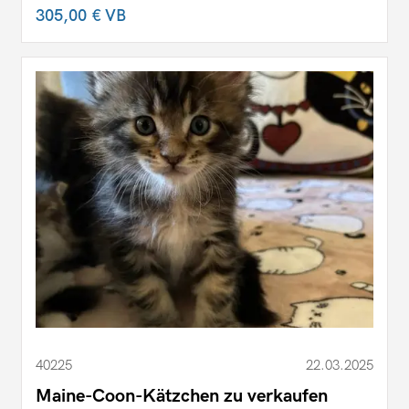
305,00 €
VB
40225
22.03.2025
Maine-Coon-Kätzchen zu verkaufen