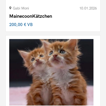
Gabi Moni
10.01.2026
MainecoonKätzchen
200,00 €
VB