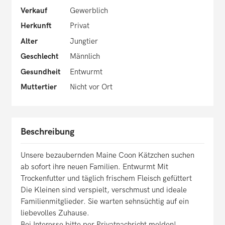
Verkauf
Gewerblich
Herkunft
Privat
Alter
Jungtier
Geschlecht
Männlich
Gesundheit
Entwurmt
Muttertier
Nicht vor Ort
Beschreibung
Unsere bezaubernden Maine Coon Kätzchen suchen
ab sofort ihre neuen Familien. Entwurmt Mit
Trockenfutter und täglich frischem Fleisch gefüttert
Die Kleinen sind verspielt, verschmust und ideale
Familienmitglieder. Sie warten sehnsüchtig auf ein
liebevolles Zuhause.
Bei Interesse bitte per Privatnachricht melden!