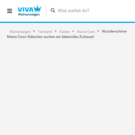
Was suchst du?
Wunderschöne
Kleinanzeigen
Tiermarkt
Katzen
Maine Coon
Maine Coon Kätzchen suchen ein liebevolles Zuhause!