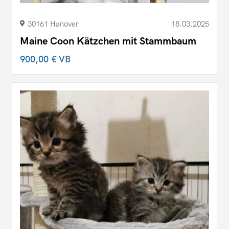
30161 Hanover
18.03.2025
Maine Coon Kätzchen mit Stammbaum
900,00 €
VB