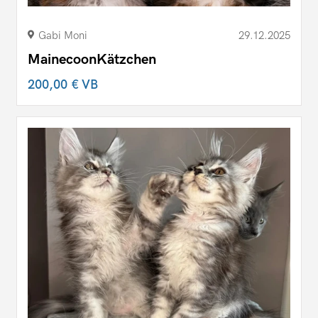
Gabi Moni
29.12.2025
MainecoonKätzchen
200,00 €
VB