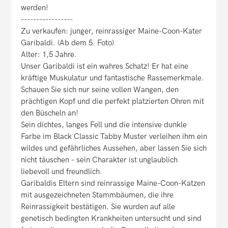
werden!
-----------------
Zu verkaufen: junger, reinrassiger Maine-Coon-Kater
Garibaldi. (Ab dem 5. Foto)
Alter: 1,5 Jahre.
Unser Garibaldi ist ein wahres Schatz! Er hat eine
kräftige Muskulatur und fantastische Rassemerkmale.
Schauen Sie sich nur seine vollen Wangen, den
prächtigen Kopf und die perfekt platzierten Ohren mit
den Büscheln an!
Sein dichtes, langes Fell und die intensive dunkle
Farbe im Black Classic Tabby Muster verleihen ihm ein
wildes und gefährliches Aussehen, aber lassen Sie sich
nicht täuschen – sein Charakter ist unglaublich
liebevoll und freundlich.
Garibaldis Eltern sind reinrassige Maine-Coon-Katzen
mit ausgezeichneten Stammbäumen, die ihre
Reinrassigkeit bestätigen. Sie wurden auf alle
genetisch bedingten Krankheiten untersucht und sind