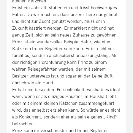
kleinen Kätzchen.
Er ist ein Jahr alt, stubenrein und frisst hochwertiges
Futter. Da wir möchten, dass unsere Tiere nur geliebt
und nicht zur Zucht genutzt werden, muss er in
Zukunft kastriert werden. Er markiert nicht und hat
genug Zeit, sich an sein neues Zuhause zu gewöhnen.
Prinz ist ein wundervolles Beispiel dafür, wie eine
Katze ein treuer Begleiter sein kann. Er ist nicht nur
furchtlos, sondern auch äußerst anpassungsfähig. Mit
der richtigen Heranführung kann Prinz zu einem
wahren Reisegefährten werden, der mit seinem
Besitzer unterwegs ist und sogar an der Leine läuft –
ähnlich wie ein Hund.
Er hat eine besondere Persönlichkeit, weshalb es ideal
wäre, wenn er als einziges Haustier im Haushalt lebt
oder mit einem kleinen Kätzchen zusammengeführt
wird, das er selbst erziehen kann. So würde er es nicht
als Konkurrent, sondern eher als sein eigenes „Kind“
betrachten.
Prinz kann ihr verschmuster und treuer Begleiter