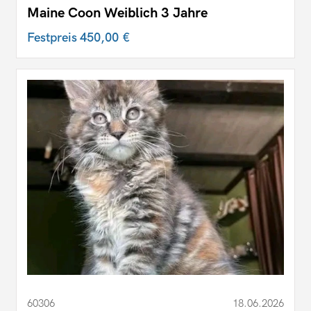
Maine Coon Weiblich 3 Jahre
Festpreis
450,00 €
60306
18.06.2026