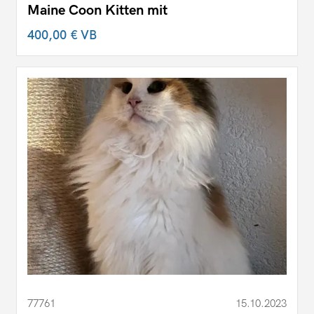
Maine Coon Kitten mit
400,00 €
VB
77761
15.10.2023