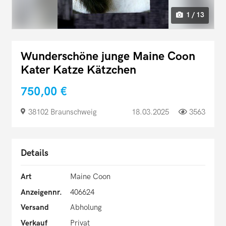
1 / 13
Wunderschöne junge Maine Coon
Kater Katze Kätzchen
750,00 €
38102 Braunschweig
18.03.2025
3563
Details
Art
Maine Coon
Anzeigennr.
406624
Versand
Abholung
Verkauf
Privat