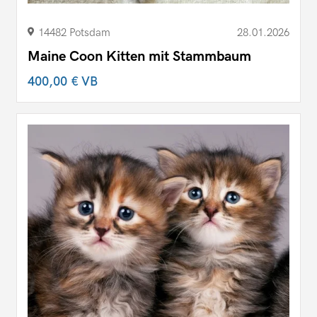
14482 Potsdam
28.01.2026
Maine Coon Kitten mit Stammbaum
400,00 €
VB