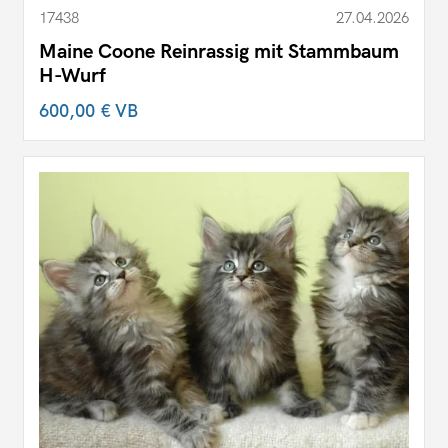
17438
27.04.2026
Maine Coone Reinrassig mit Stammbaum
H-Wurf
600,00 €
VB