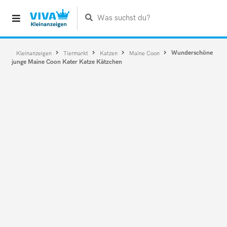
Was suchst du?
Wunderschöne
Kleinanzeigen
Tiermarkt
Katzen
Maine Coon
junge Maine Coon Kater Katze Kätzchen