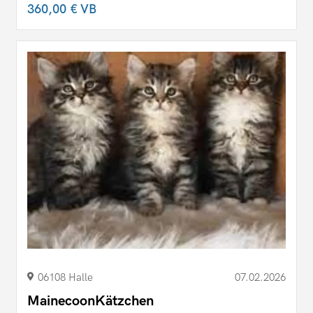
360,00 €
VB
06108 Halle
07.02.2026
MainecoonKätzchen