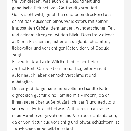
frei von diesen, was auch die Gesundheit und
genetische Reinheit von Garibaldi garantiert.
Garry sieht wild, gefährlich und beeindruckend aus –
er hat das Aussehen eines Waldkaters mit seiner
imposanten Größe, dem langen, wunderschönen Fell
und seinem strengen, wilden Blick. Doch trotz dieser
äußeren Erscheinung ist er ein unglaublich sanfter,
liebevoller und vorsichtiger Kater, der viel Geduld
zeigt.
Er vereint kraftvolle Wildheit mit einer tiefen
Zärtlichkeit. Garry ist ein treuer Begleiter – nicht
aufdringlich, aber dennoch verschmust und
anhänglich.
Dieser geduldige, sehr liebevolle und sanfte Kater
eignet sich gut für eine Familie mit Kindern, da er
ihnen gegenüber äußerst zärtlich, sanft und geduldig
sein wird. Er braucht etwas Zeit, um sich an seine
neue Familie zu gewöhnen und Vertrauen aufzubauen,
da er von Natur aus vorsichtig und etwas schüchtern ist
– auch wenn er so wild aussieht.