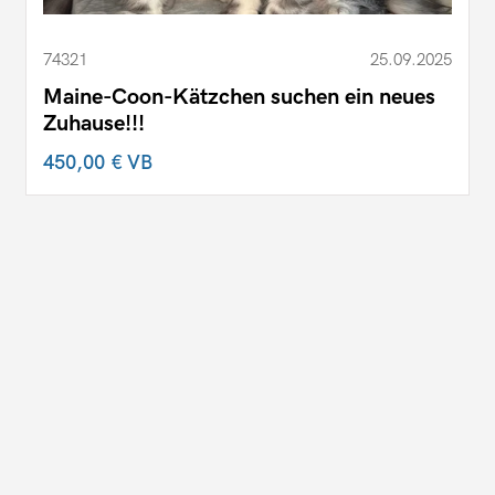
74321
25.09.2025
Maine-Coon-Kätzchen suchen ein neues
Zuhause!!!
450,00 €
VB