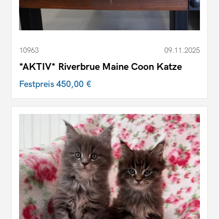
10963
09.11.2025
*AKTIV* Riverbrue Maine Coon Katze
Festpreis
450,00 €