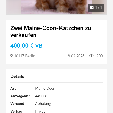
1 / 1
Zwei Maine-Coon-Kätzchen zu
verkaufen
400,00 €
VB
10117 Berlin
18.02.2026
1200
Details
Art
Maine Coon
Anzeigennr.
445338
Versand
Abholung
Verkauf
Privat