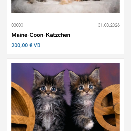
03000
31.03.2026
Maine-Coon-Kätzchen
200,00 €
VB