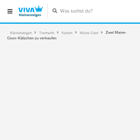
Was suchst du?
Zwei Maine-
Kleinanzeigen
Tiermarkt
Katzen
Maine Coon
Coon-Kätzchen zu verkaufen