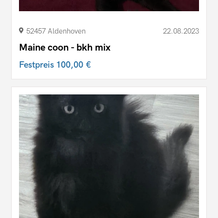
52457 Aldenhoven
22.08.2023
Maine coon - bkh mix
Festpreis
100,00 €