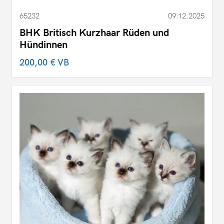
65232
09.12.2025
BHK Britisch Kurzhaar Rüden und
Hündinnen
200,00 €
VB