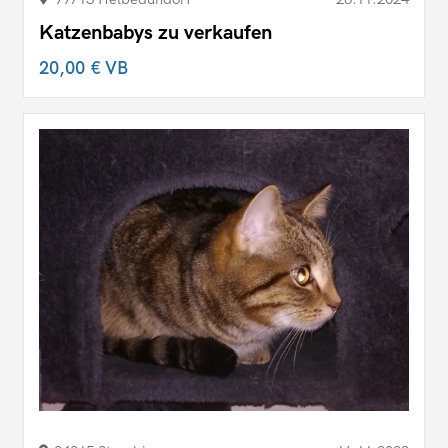
Katzenbabys zu verkaufen
20,00 €
VB