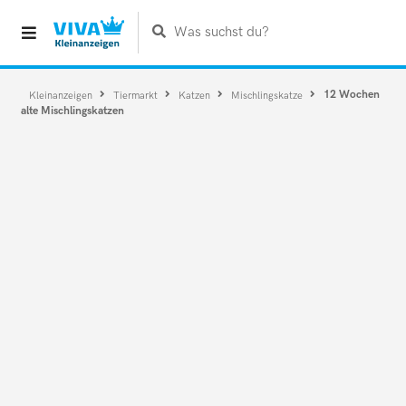
Was suchst du?
12 Wochen
Kleinanzeigen
Tiermarkt
Katzen
Mischlingskatze
alte Mischlingskatzen