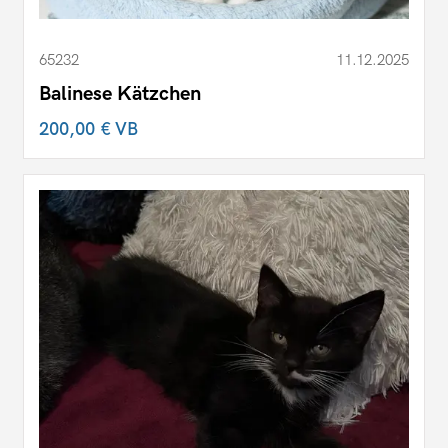
65232
11.12.2025
Balinese Kätzchen
200,00 €
VB