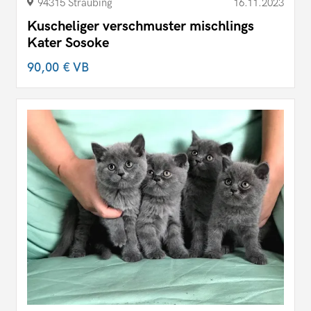
94315 Straubing
16.11.2023
Kuscheliger verschmuster mischlings
Kater Sosoke
90,00 €
VB