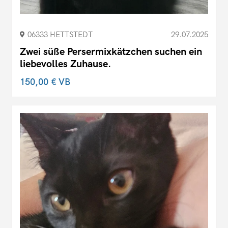
06333 HETTSTEDT
29.07.2025
Zwei süße Persermixkätzchen suchen ein
liebevolles Zuhause.
150,00 €
VB