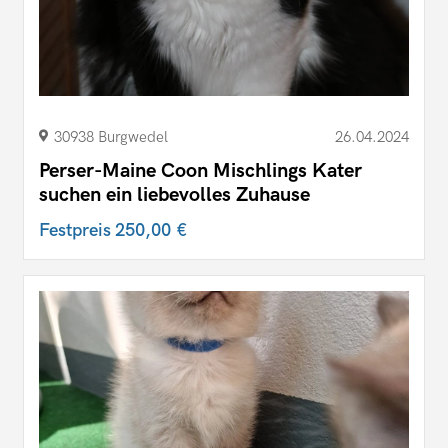
30938 Burgwedel
26.04.2024
Perser-Maine Coon Mischlings Kater
suchen ein liebevolles Zuhause
Festpreis
250,00 €