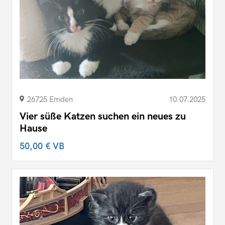
26725 Emden
10.07.2025
Vier süße Katzen suchen ein neues zu
Hause
50,00 €
VB