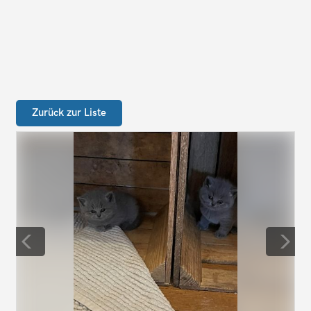
Zurück zur Liste