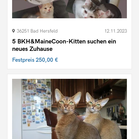
36251 Bad Hersfeld
12.11.2023
5 BKH&MaineCoon-Kitten suchen ein
neues Zuhause
Festpreis
250,00 €