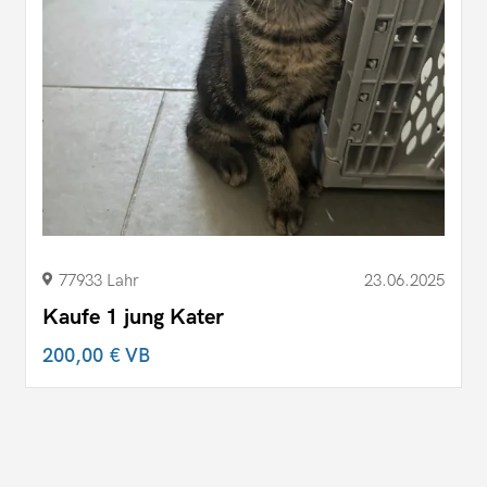
77933 Lahr
23.06.2025
Kaufe 1 jung Kater
200,00 €
VB