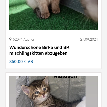
52074 Aachen
27.09.2024
Wunderschöne Birka und BK
mischlingskitten abzugeben
350,00 €
VB