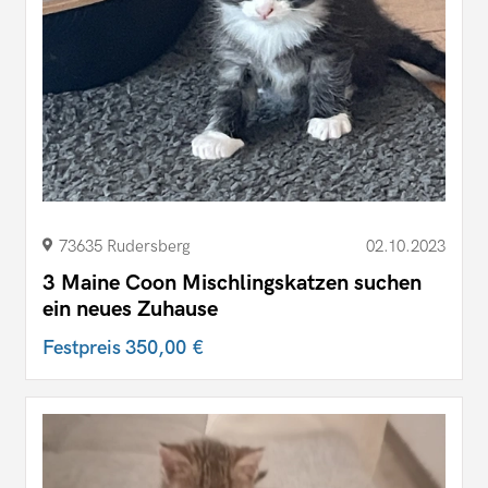
73635 Rudersberg
02.10.2023
3 Maine Coon Mischlingskatzen suchen
ein neues Zuhause
Festpreis
350,00 €