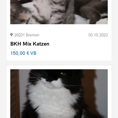
28201 Bremen
03.10.2023
BKH Mix Katzen
150,00 €
VB