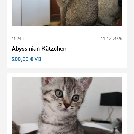
10245
11.12.2025
Abyssinian Kätzchen
200,00 €
VB