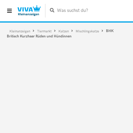
Was suchst du?
BHK
Kleinanzeigen
Tiermarkt
Katzen
Mischlingskatze
Britisch Kurzhaar Rüden und Hündinnen