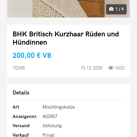
1 / 4
BHK Britisch Kurzhaar Rüden und
Hündinnen
200,00 €
VB
10245
15.12.2025
1633
Details
Art
Mischlingskatze
Anzeigennr.
433057
Versand
Abholung
Verkauf
Privat