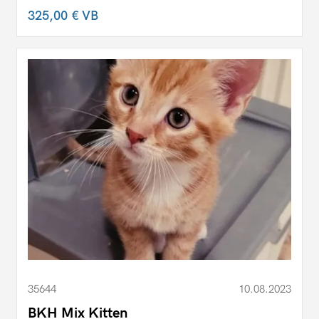
325,00 €
VB
35644
10.08.2023
BKH Mix Kitten