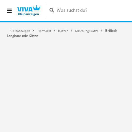
Was suchst du?
Britisch
Kleinanzeigen
Tiermarkt
Katzen
Mischlingskatze
Langhaar mix Kitten