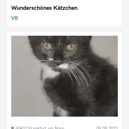
Wunderschönes Kätzchen
VB
60437 Frankfurt am Main
08.08.2023