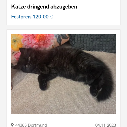
Katze dringend abzugeben
Festpreis
120,00 €
44388 Dortmund
04.11.2023