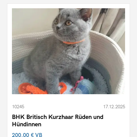
10245
17.12.2025
BHK Britisch Kurzhaar Rüden und
Hündinnen
200,00 €
VB