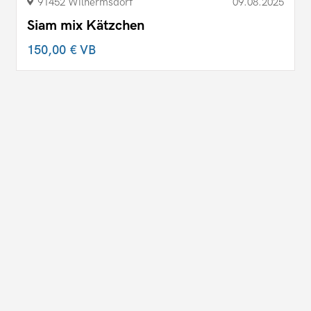
91452 Wilhermsdorf
09.08.2025
Siam mix Kätzchen
150,00 €
VB