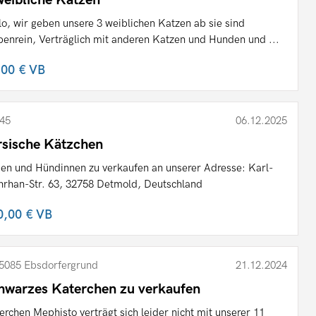
lo, wir geben unsere 3 weiblichen Katzen ab sie sind
benrein, Verträglich mit anderen Katzen und Hunden und ...
,00 €
VB
45
06.12.2025
rsische Kätzchen
en und Hündinnen zu verkaufen an unserer Adresse: Karl-
rhan-Str. 63, 32758 Detmold, Deutschland
0,00 €
VB
5085 Ebsdorfergrund
21.12.2024
hwarzes Katerchen zu verkaufen
erchen Mephisto verträgt sich leider nicht mit unserer 11