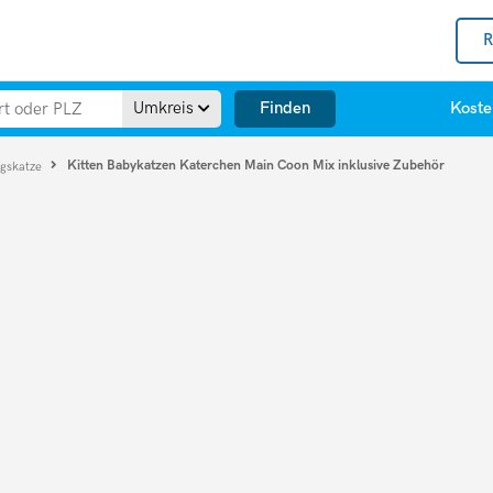
R
Finden
Umkreis
Koste
Kitten Babykatzen Katerchen Main Coon Mix inklusive Zubehör
ngskatze