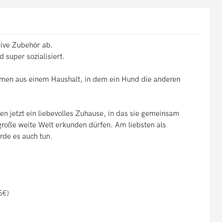
sive Zubehör ab.
d super sozialisiert.
men aus einem Haushalt, in dem ein Hund die anderen
 jetzt ein liebevolles Zuhause, in das sie gemeinsam
große weite Welt erkunden dürfen. Am liebsten als
rde es auch tun.
)
5€)