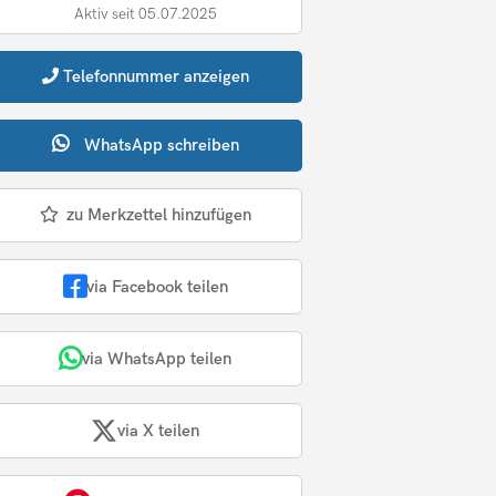
Aktiv seit 05.07.2025
Telefonnummer
anzeigen
WhatsApp
schreiben
zu Merkzettel hinzufügen
via Facebook teilen
via WhatsApp teilen
via X teilen