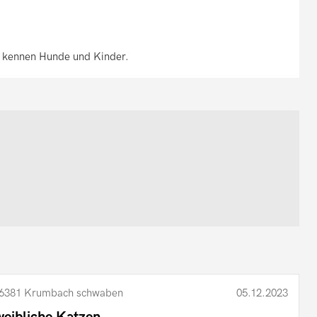
, kennen Hunde und Kinder.
6381 Krumbach schwaben
05.12.2023
weibliche Katzen