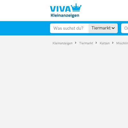
Tiermarkt
Kleinanzeigen
Tiermarkt
Katzen
Mischli