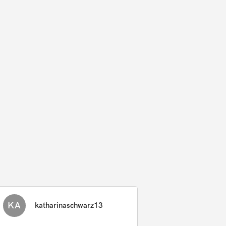
KA
katharinaschwarz13