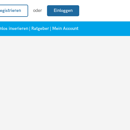
egistrieren
oder
Einloggen
nlos inserieren
|
Ratgeber
|
Mein Account