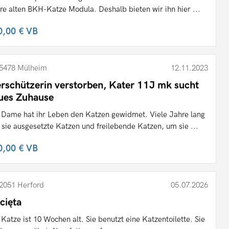
re alten BKH-Katze Modula. Deshalb bieten wir ihn hier ...
0,00 €
VB
5478 Mülheim
12.11.2023
erschützerin verstorben, Kater 11J mk sucht
ues Zuhause
 Dame hat ihr Leben den Katzen gewidmet. Viele Jahre lang
g sie ausgesetzte Katzen und freilebende Katzen, um sie ...
0,00 €
VB
2051 Herford
05.07.2026
cięta
 Katze ist 10 Wochen alt. Sie benutzt eine Katzentoilette. Sie