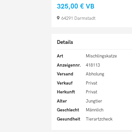
325,00 €
VB
64291 Darmstadt
Details
Art
Mischlingskatze
Anzeigennr.
418113
Versand
Abholung
Verkauf
Privat
Herkunft
Privat
Alter
Jungtier
Geschlecht
Männlich
Gesundheit
Tierartzcheck