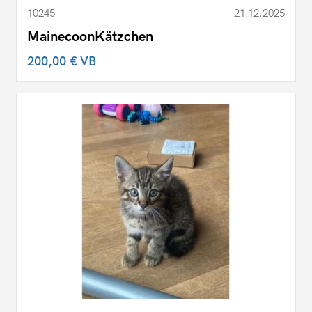
10245
21.12.2025
MainecoonKätzchen
200,00 €
VB