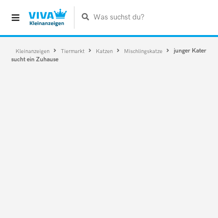
Was suchst du?
junger Kater
Kleinanzeigen
Tiermarkt
Katzen
Mischlingskatze
sucht ein Zuhause