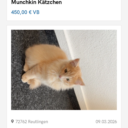
Munchkin Kätzchen
450,00 €
VB
72762 Reutlingen
09.03.2026