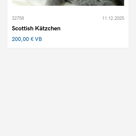
32758
11.12.2025
Scottish Kätzchen
200,00 €
VB