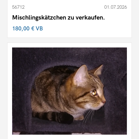
56712
01.07.2026
Mischlingskätzchen zu verkaufen.
180,00 €
VB