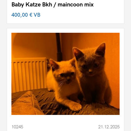
Baby Katze Bkh / maincoon mix
400,00 €
VB
10245
21.12.2025