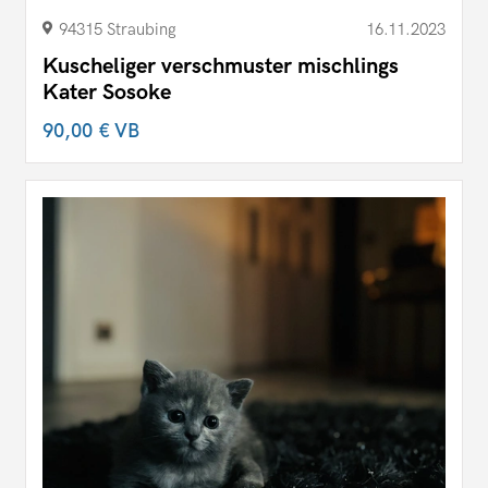
94315 Straubing
16.11.2023
Kuscheliger verschmuster mischlings
Kater Sosoke
90,00 €
VB