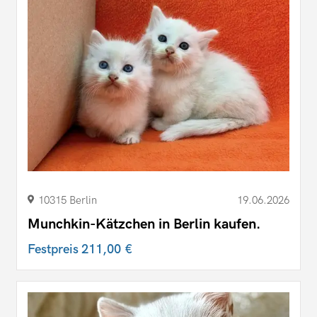
10315 Berlin
19.06.2026
Munchkin-Kätzchen in Berlin kaufen.
Festpreis
211,00 €