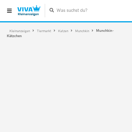
Was suchst du?
Munchkin-
Kleinanzeigen
Tiermarkt
Katzen
Munchkin
Kätzchen