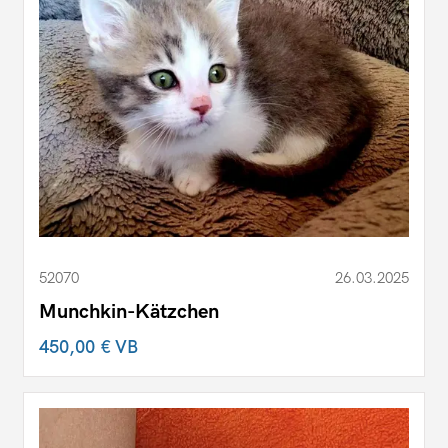
52070
26.03.2025
Munchkin-Kätzchen
450,00 €
VB