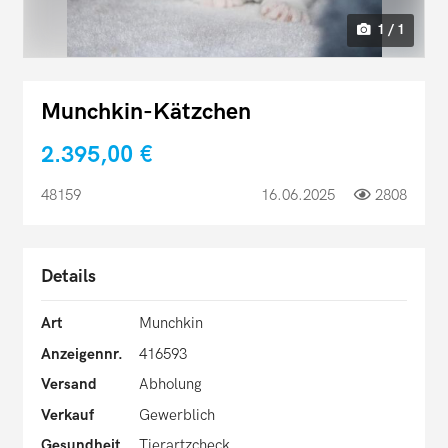
1 / 1
Munchkin-Kätzchen
2.395,00 €
48159
16.06.2025
2808
Details
Art
Munchkin
Anzeigennr.
416593
Versand
Abholung
Verkauf
Gewerblich
Gesundheit
Tierartzcheck