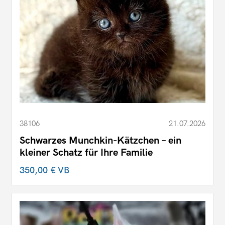
38106
21.07.2026
Schwarzes Munchkin-Kätzchen – ein
kleiner Schatz für Ihre Familie
350,00 €
VB