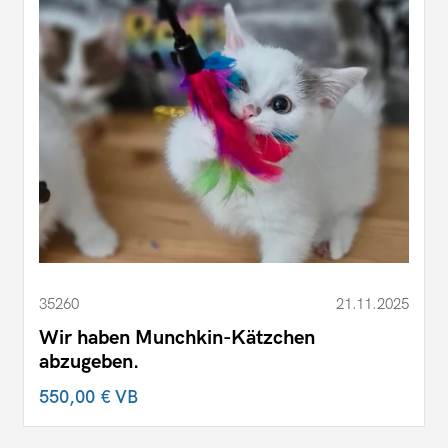
35260
21.11.2025
Wir haben Munchkin-Kätzchen
abzugeben.
550,00 €
VB