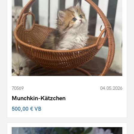
70569
04.05.2026
Munchkin-Kätzchen
500,00 €
VB