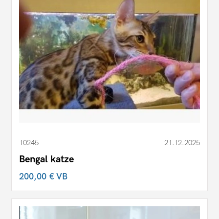
10245
21.12.2025
Bengal katze
200,00 €
VB