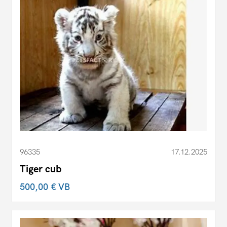
96335
17.12.2025
Tiger cub
500,00 €
VB