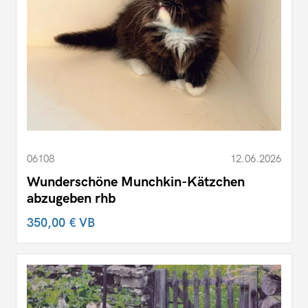
06108
12.06.2026
Wunderschöne Munchkin-Kätzchen
abzugeben rhb
350,00 €
VB