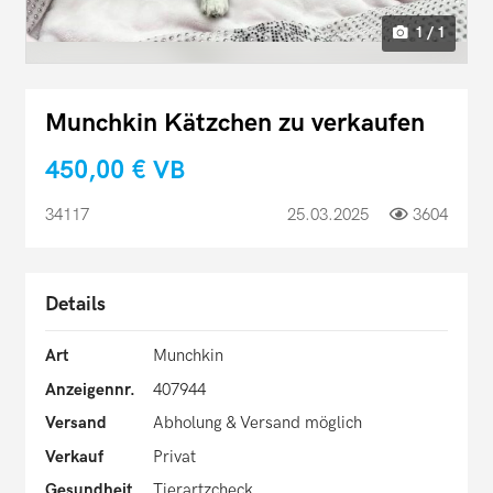
1 / 1
Munchkin Kätzchen zu verkaufen
450,00 €
VB
34117
25.03.2025
3604
Details
Art
Munchkin
Anzeigennr.
407944
Versand
Abholung & Versand möglich
Verkauf
Privat
Gesundheit
Tierartzcheck