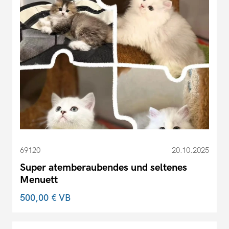
69120
20.10.2025
Super atemberaubendes und seltenes
Menuett
500,00 €
VB