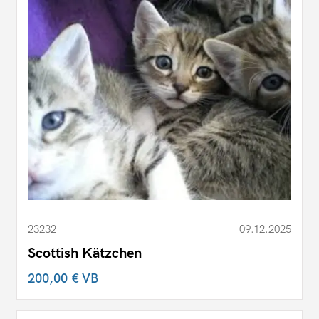
23232
09.12.2025
Scottish Kätzchen
200,00 €
VB