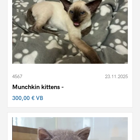
4567
23.11.2025
Munchkin kittens -
300,00 €
VB