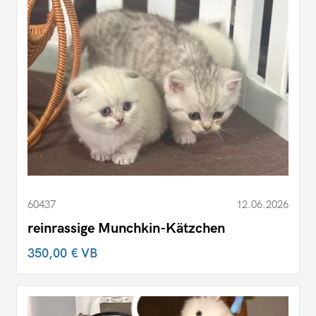
60437
12.06.2026
reinrassige Munchkin-Kätzchen
350,00 €
VB