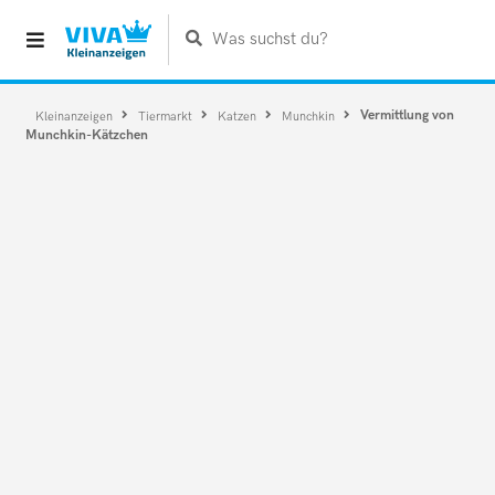
Was suchst du?
Vermittlung von
Kleinanzeigen
Tiermarkt
Katzen
Munchkin
Munchkin-Kätzchen