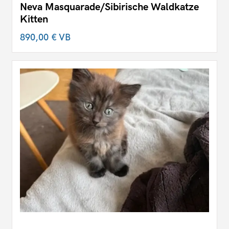
Neva Masquarade/Sibirische Waldkatze
Kitten
890,00 €
VB