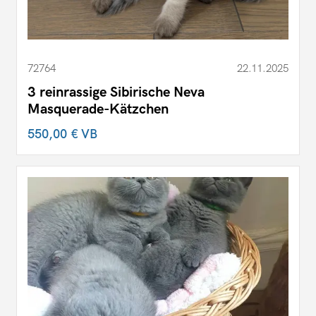
72764
22.11.2025
3 reinrassige Sibirische Neva
Masquerade-Kätzchen
550,00 €
VB