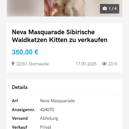
1 / 4
Neva Masquarade Sibirische
Waldkatzen Kitten zu verkaufen
350,00 €
32351 Stemwede
17.09.2025
2315
Details
Art
Neva Masquarade
Anzeigennr.
424075
Versand
Abholung
Verkauf
Privat