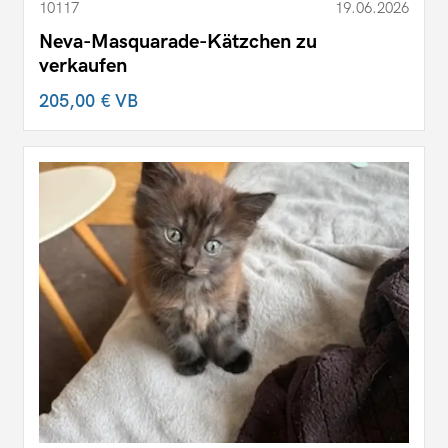
10117
19.06.2026
Neva-Masquarade-Kätzchen zu
verkaufen
205,00 €
VB