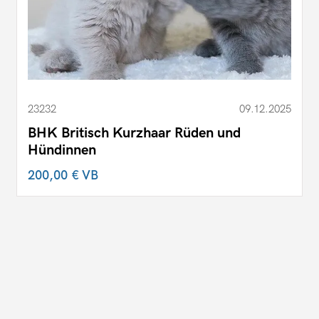
23232
09.12.2025
BHK Britisch Kurzhaar Rüden und
Hündinnen
200,00 €
VB