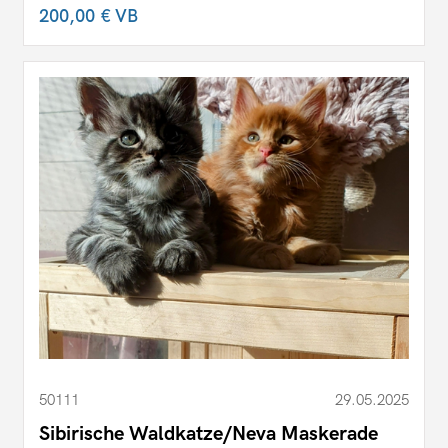
200,00 €
VB
50111
29.05.2025
Sibirische Waldkatze/Neva Maskerade