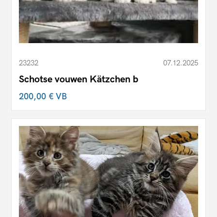
23232
07.12.2025
Schotse vouwen Kätzchen b
200,00 €
VB