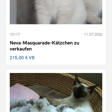
10117
11.07.2026
Neva-Masquarade-Kätzchen zu
verkaufen
215,00 €
VB