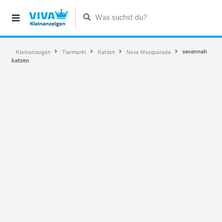
Was suchst du?
savannah
Kleinanzeigen
Tiermarkt
Katzen
Neva Masquarade
katzen