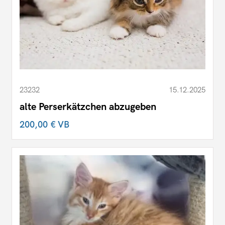
23232
15.12.2025
alte Perserkätzchen abzugeben
200,00 €
VB