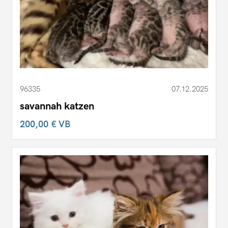
96335
07.12.2025
savannah katzen
200,00 €
VB