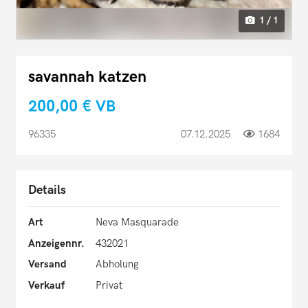
1 / 1
savannah katzen
200,00 €
VB
96335
07.12.2025
1684
Details
Art
Neva Masquarade
Anzeigennr.
432021
Versand
Abholung
Verkauf
Privat