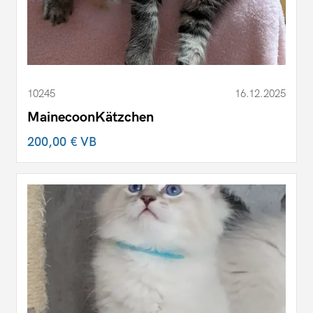
10245
16.12.2025
MainecoonKätzchen
200,00 €
VB