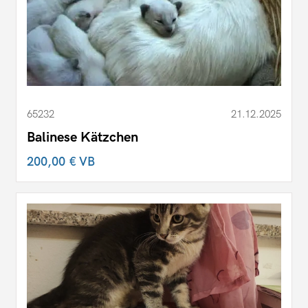
65232
21.12.2025
Balinese Kätzchen
200,00 €
VB