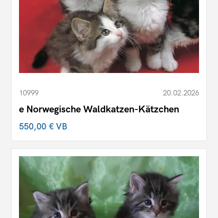
10999
20.02.2026
e Norwegische Waldkatzen-Kätzchen
550,00 €
VB