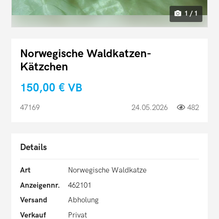
1 / 1
Norwegische Waldkatzen-
Kätzchen
150,00 €
VB
47169
24.05.2026
482
Details
Art
Norwegische Waldkatze
Anzeigennr.
462101
Versand
Abholung
Verkauf
Privat