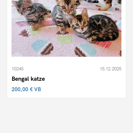
10245
15.12.2025
Bengal katze
200,00 €
VB