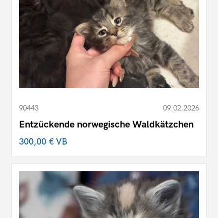
90443
09.02.2026
Entzückende norwegische Waldkätzchen
300,00 €
VB