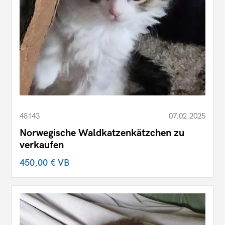
48143
07.02.2025
Norwegische Waldkatzenkätzchen zu
verkaufen
450,00 €
VB