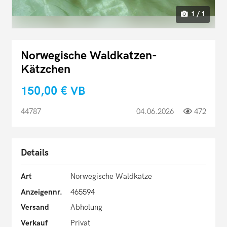
1 / 1
Norwegische Waldkatzen-
Kätzchen
150,00 €
VB
44787
04.06.2026
472
Details
Art
Norwegische Waldkatze
Anzeigennr.
465594
Versand
Abholung
Verkauf
Privat