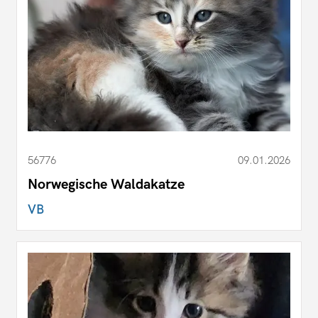
56776
09.01.2026
Norwegische Waldakatze
VB