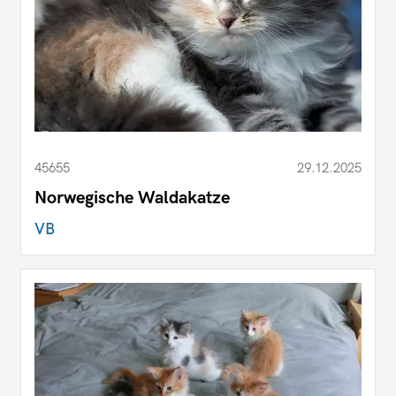
45655
29.12.2025
Norwegische Waldakatze
VB