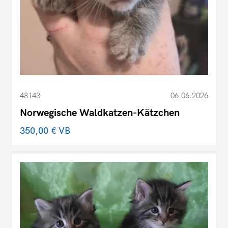
48143
06.06.2026
Norwegische Waldkatzen-Kätzchen
350,00 €
VB