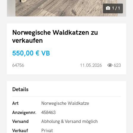
1 / 1
Norwegische Waldkatzen zu
verkaufen
550,00 €
VB
64756
11.05.2026
623
Details
Art
Norwegische Waldkatze
Anzeigennr.
458463
Versand
Abholung & Versand möglich
Verkauf
Privat