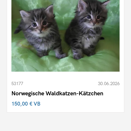
53177
30.06.2026
Norwegische Waldkatzen-Kätzchen
150,00 €
VB