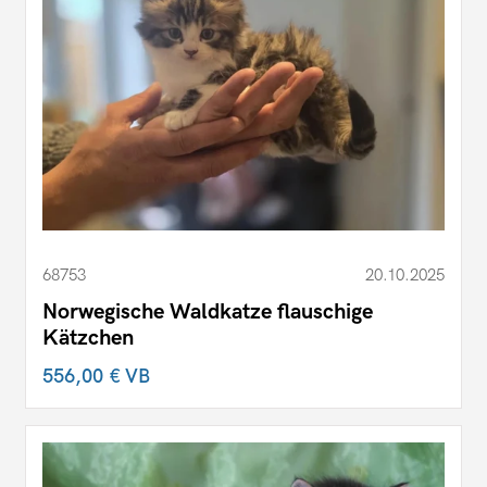
68753
20.10.2025
Norwegische Waldkatze flauschige
Kätzchen
556,00 €
VB